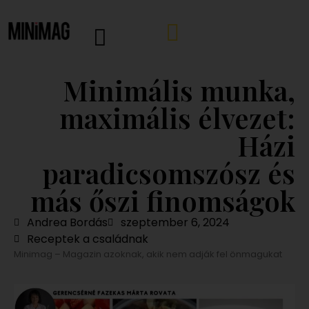
Minimális munka,
maximális élvezet:
Házi
paradicsomszósz és
más őszi finomságok
Andrea Bordás
szeptember 6, 2024
Receptek a családnak
Minimag – Magazin azoknak, akik nem adják fel önmagukat