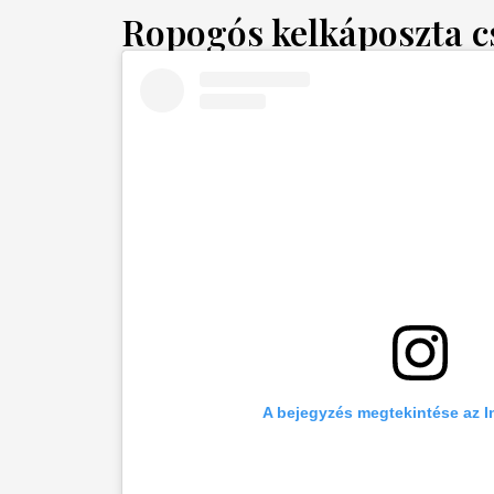
Ropogós kelkáposzta cs
A bejegyzés megtekintése az 