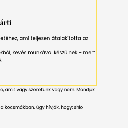
árti
etéhez, ami teljesen átalakította az
kból, kevés munkával készülnek – mert
.
be, amit vagy szeretünk vagy nem. Mondjuk
a kocsmákban. Úgy hívják, hogy: shio