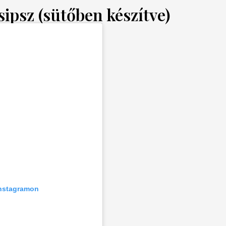
ipsz (sütőben készítve)
Instagramon