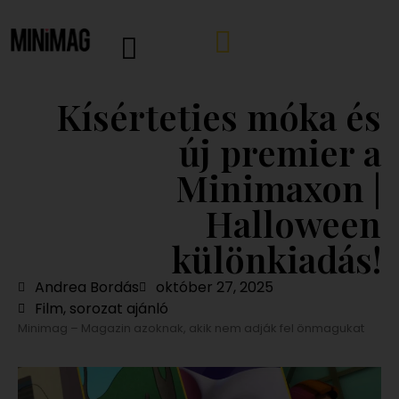
Kísérteties móka és
új premier a
Minimaxon |
Halloween
különkiadás!
Andrea Bordás
október 27, 2025
Film, sorozat ajánló
Minimag – Magazin azoknak, akik nem adják fel önmagukat