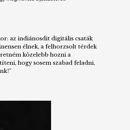
: az indiánosdit digitális csaták
nensen élnek, a felhorzsolt térdek
zeretném közelebb hozni a
títeni, hogy sosem szabad feladni,
nk!”