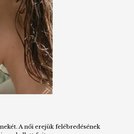
énekét. A női erejük felébredésének