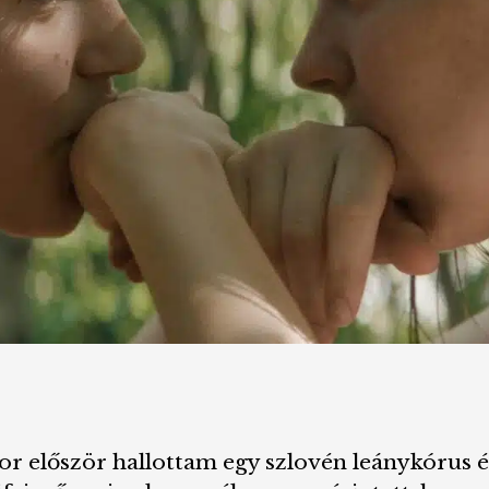
ikor először hallottam egy szlovén leánykórus 