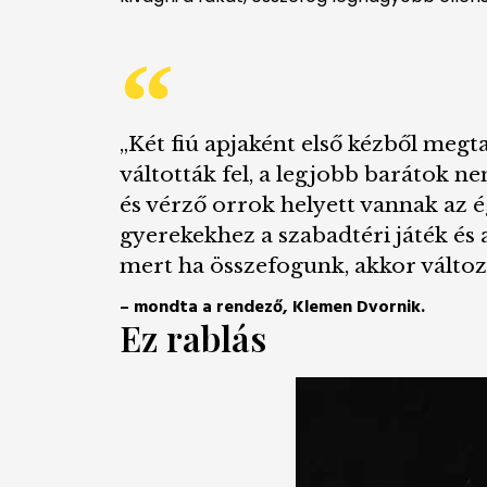
„Két fiú apjaként első kézből meg
váltották fel, a legjobb barátok 
és vérző orrok helyett vannak az 
gyerekekhez a szabadtéri játék és 
mert ha összefogunk, akkor változ
– mondta a rendező, Klemen Dvornik.
Ez rablás