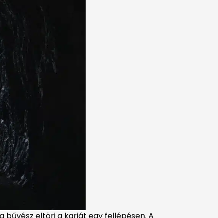
 bűvész eltöri a karját egy fellépésen. A