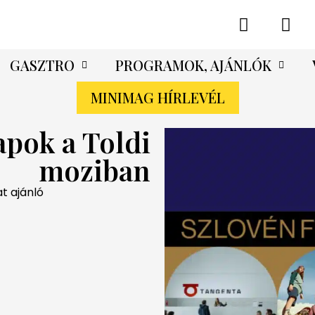
GASZTRO
PROGRAMOK, AJÁNLÓK
MINIMAG HÍRLEVÉL
pok a Toldi
moziban
at ajánló