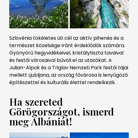
Szlovénia tökéletes úti cél az aktív pihenés és a
természet közelsége iránt érdeklődők számára.
Gyönyörű hegyvidékeivel, kristálytiszta tavaival
és festői városaival bűvöli el az utazókat. A
Julian-Alpok és a Triglav Nemzeti Park festői tájai
mellett Ljubljana, az ország fővárosa is lenyűgöző
építészettel és kulturális élettel rendelkezik.
Ha szereted
Görögországot, ismerd
meg Albániát!