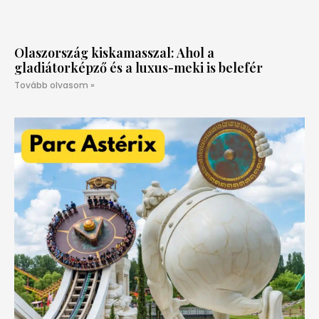
Olaszország kiskamasszal: Ahol a
gladiátorképző és a luxus-meki is belefér
Tovább olvasom »