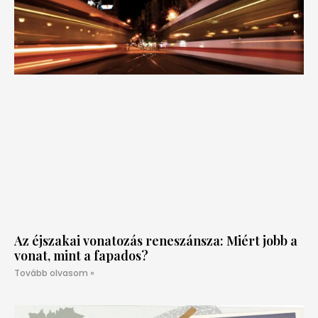
Az éjszakai vonatozás reneszánsza: Miért jobb a
vonat, mint a fapados?
Tovább olvasom »