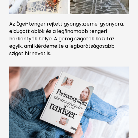
Az Égei-tenger rejtett gyöngyszeme, gyönyörű,
eldugott öblök és a legfinomabb tengeri
herkentyűk helye. A görög szigetek közül az
egyik, ami kiérdemelte a legbarátságosabb
sziget hírnevet is.