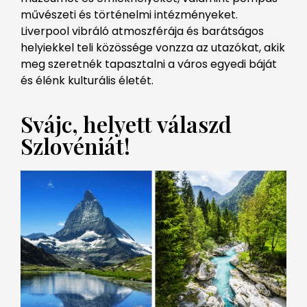
művészeti és történelmi intézményeket.
Liverpool vibráló atmoszférája és barátságos
helyiekkel teli közössége vonzza az utazókat, akik
meg szeretnék tapasztalni a város egyedi báját
és élénk kulturális életét.
Svájc, helyett válaszd
Szlovéniát!