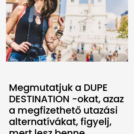
Megmutatjuk a DUPE
DESTINATION -okat, azaz
a megfizethető utazási
alternatívákat, figyelj,
mert lesz benne