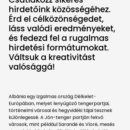
hirdetőink közösségéhez.
Érd el célközönségedet,
láss valódi eredményeket,
és fedezd fel a rugalmas
hirdetési formátumokat.
Váltsuk a kreativitást
valósággá!
Albánia egy izgalmas ország Délkelet-
Európában, melyet lenyűgöző tengerpartjai,
történelmi városai és hegyvidéki tájai tesznek
különlegessé. A Jón-tenger partján fekvő
városok, mint például Sarandë és Vlorë, mesés