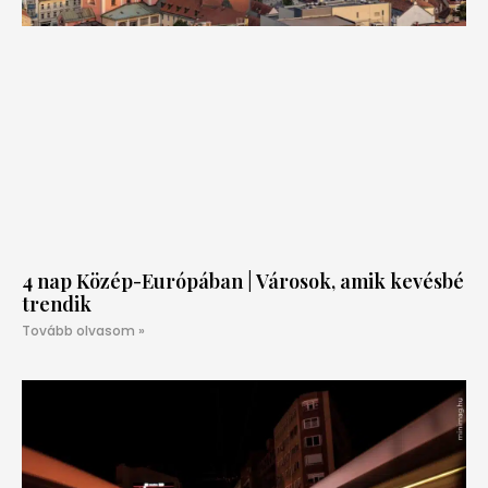
4 nap Közép-Európában | Városok, amik kevésbé
trendik
Tovább olvasom »