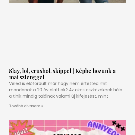
Slay, lol, crushol, skippel | Képbe hozunk a
mai szlenggel
Veled is előfordult már hogy nem értetted mit
mondanak a 20 év alattiak? Az okos eszközöknek hála
a tinik mindig találnak valami új kifejezést, mint
Tovább olvasom »