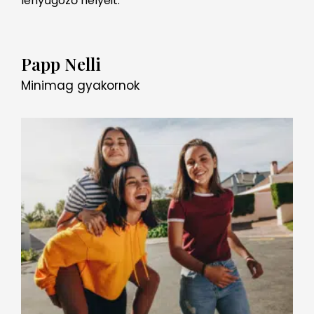
lenyűgöző helyeit.
Papp Nelli
Minimag gyakornok