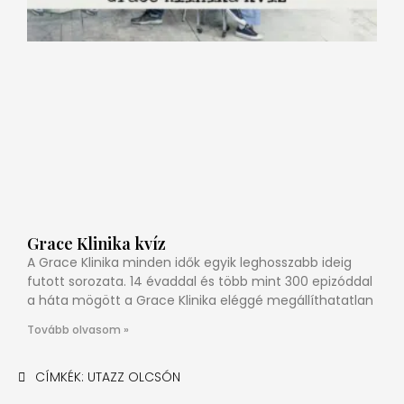
Grace Klinika kvíz
A Grace Klinika minden idők egyik leghosszabb ideig
futott sorozata. 14 évaddal és több mint 300 epizóddal
a háta mögött a Grace Klinika eléggé megállíthatatlan
Tovább olvasom »
CÍMKÉK:
UTAZZ OLCSÓN