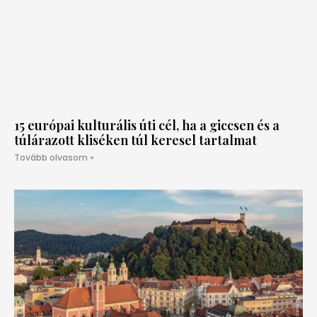
15 európai kulturális úti cél, ha a giccsen és a
túlárazott kliséken túl keresel tartalmat
Tovább olvasom »