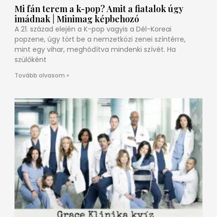
Mi fán terem a k-pop? Amit a fiatalok úgy
imádnak | Minimag képbehozó
A 21. század elején a K-pop vagyis a Dél-Koreai
popzene, úgy tört be a nemzetközi zenei színtérre,
mint egy vihar, meghódítva mindenki szívét. Ha
szülőként
Tovább olvasom »