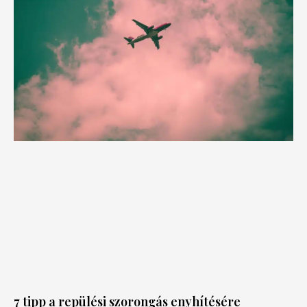
7 tipp a repülési szorongás enyhítésére