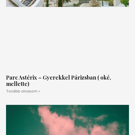
Parc Astérix – Gyerekkel Párizsban ( oké,
mellette)
Tovább olvasom »