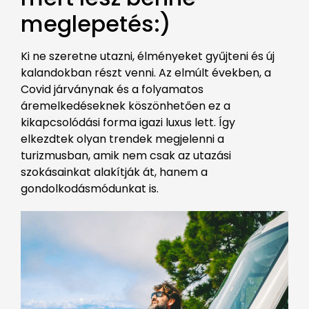
meglepetés:)
Ki ne szeretne utazni, élményeket gyűjteni és új
kalandokban részt venni. Az elmúlt években, a
Covid járványnak és a folyamatos
áremelkedéseknek köszönhetően ez a
kikapcsolódási forma igazi luxus lett. Így
elkezdtek olyan trendek megjelenni a
turizmusban, amik nem csak az utazási
szokásainkat alakítják át, hanem a
gondolkodásmódunkat is.