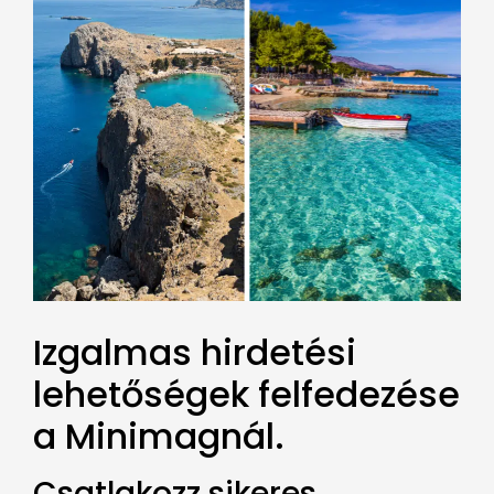
Izgalmas hirdetési
lehetőségek felfedezése
a Minimagnál.
Csatlakozz sikeres