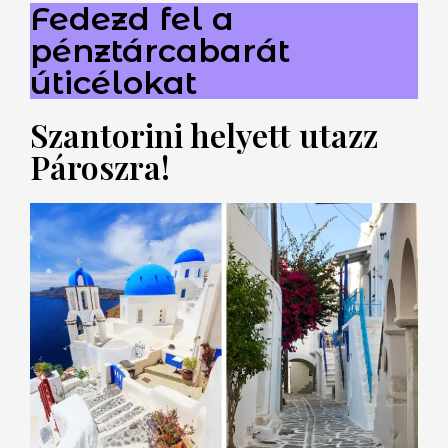
Fedezd fel a
pénztárcabarát
úticélokat
Szantorini helyett utazz
Pároszra!