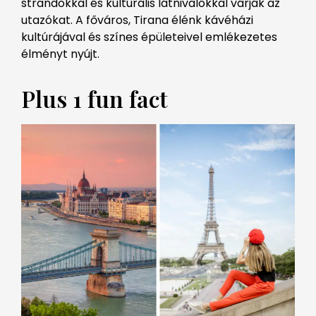
strandokkal és kulturális látnivalókkal várják az
utazókat. A főváros, Tirana élénk kávéházi
kultúrájával és színes épületeivel emlékezetes
élményt nyújt.
Plus 1 fun fact