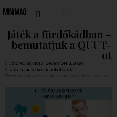
Játék a fürdőkádban –
bemutatjuk a QUUT-
ot
Andrea Bordás
december 3, 2020
Játékajánló és ajándékötletek
Minimag – Magazin azoknak, akik nem adják fel önmagukat