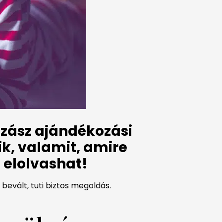
zász ajándékozási
k, valamit, amire
 elolvashat!
 bevált, tuti biztos megoldás.