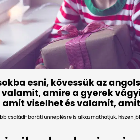
okba esni, kövessük az angols
valamit, amire a gyerek vágyi
 amit viselhet és valamit, amit
bb családi-baráti ünneplésre is alkazmathatjuk, hiszen jól