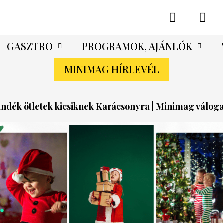
GASZTRO
PROGRAMOK, AJÁNLÓK
MINIMAG HÍRLEVÉL
ándék ötletek kicsiknek Karácsonyra | Minimag váloga