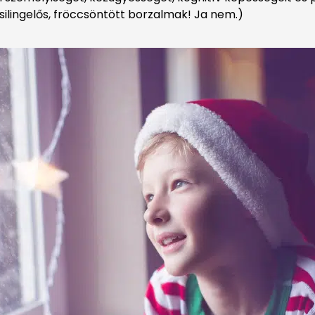
silingelős, fröccsöntött borzalmak! Ja nem.)