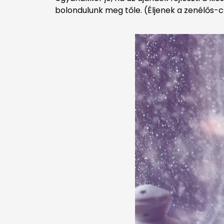
bolondulunk meg tőle. (Éljenek a zenélős-c