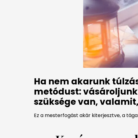
Ha nem akarunk túlzás
metódust: vásároljunk 
szüksége van, valamit,
Ez a mesterfogást akár kiterjesztve, a tága