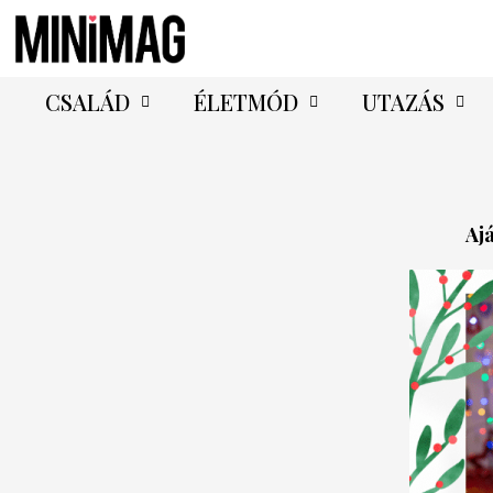
CSALÁD
ÉLETMÓD
UTAZÁS
Aj