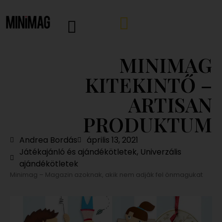
MINIMAG
KITEKINTŐ –
ARTISAN
PRODUKTUM
Andrea Bordás
április 13, 2021
Játékajánló és ajándékötletek
,
Univerzális
ajándékötletek
Minimag – Magazin azoknak, akik nem adják fel önmagukat