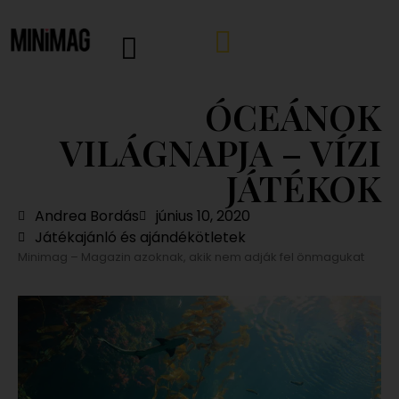
ÓCEÁNOK
VILÁGNAPJA – VÍZI
JÁTÉKOK
Andrea Bordás
június 10, 2020
Játékajánló és ajándékötletek
Minimag – Magazin azoknak, akik nem adják fel önmagukat