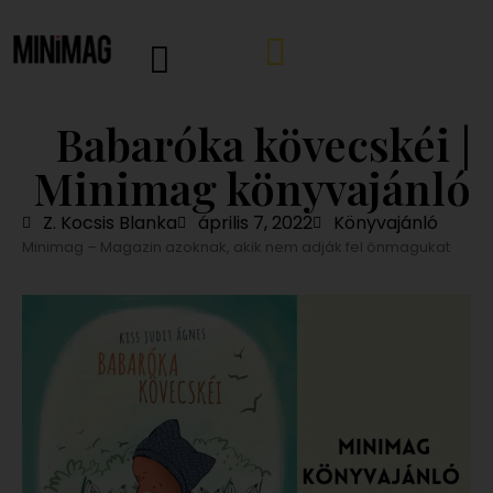
Babaróka kövecskéi |
Minimag könyvajánló
Z. Kocsis Blanka
április 7, 2022
Könyvajánló
Minimag – Magazin azoknak, akik nem adják fel önmagukat