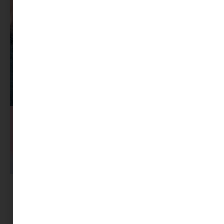
MINIMAG.HU
TOVÁBBI CIKKEI