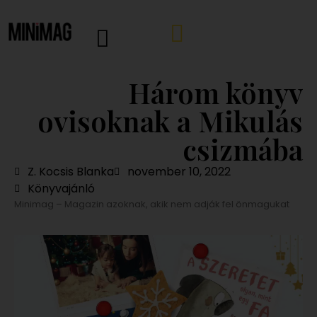
Három könyv
ovisoknak a Mikulás
csizmába
Z. Kocsis Blanka
november 10, 2022
Könyvajánló
Minimag – Magazin azoknak, akik nem adják fel önmagukat