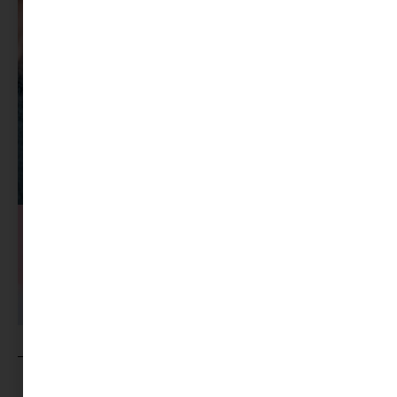
MINIMAG.HU
TOVÁBBI CIKKEI