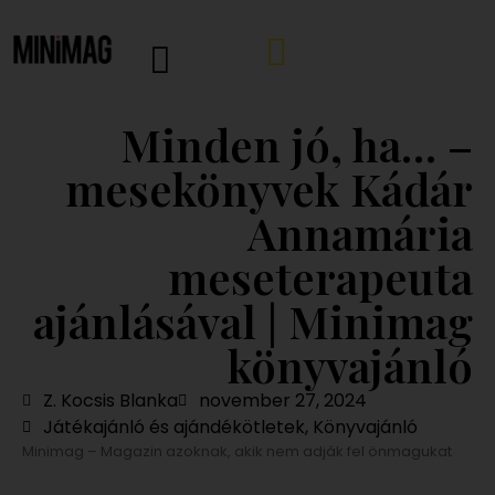
Minden jó, ha… –
mesekönyvek Kádár
Annamária
meseterapeuta
ajánlásával | Minimag
könyvajánló
Z. Kocsis Blanka
november 27, 2024
Játékajánló és ajándékötletek
,
Könyvajánló
Minimag – Magazin azoknak, akik nem adják fel önmagukat