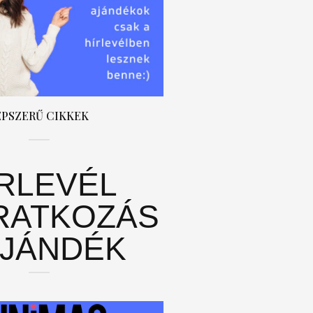
ÉPSZERŰ CIKKEK
ÍRLEVÉL
RATKOZÁS
AJÁNDÉK