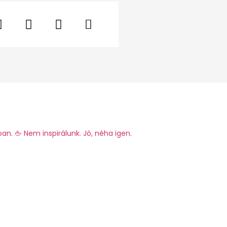
ban.
🖕 Nem inspirálunk. Jó, néha igen.