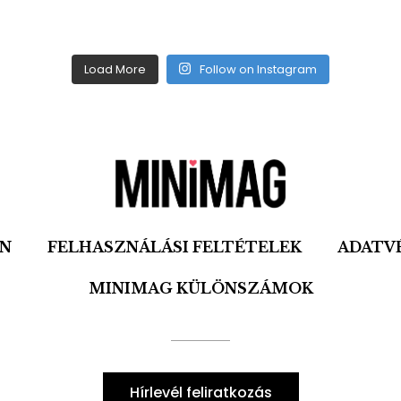
Load More
Follow on Instagram
ON
FELHASZNÁLÁSI FELTÉTELEK
ADATV
MINIMAG KÜLÖNSZÁMOK
Hírlevél feliratkozás