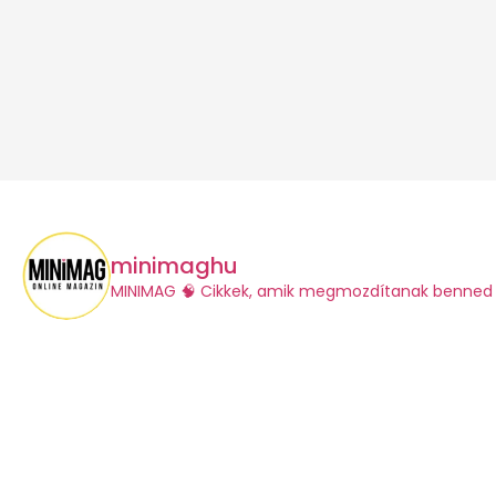
minimaghu
​MINIMAG
🧠 Cikkek, amik megmozdítanak benned 