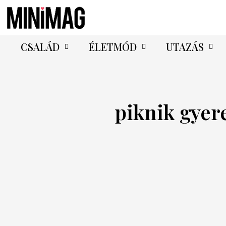
CSALÁD
ÉLETMÓD
UTAZÁS
piknik gyer