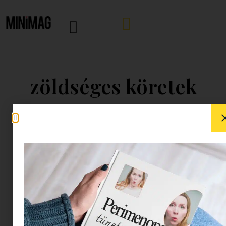
zöldséges köretek