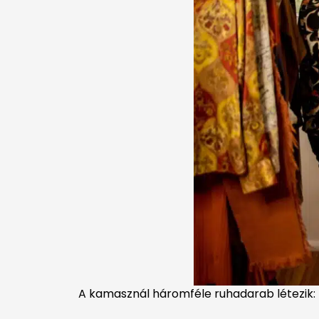
A kamasznál háromféle ruhadarab létezik: