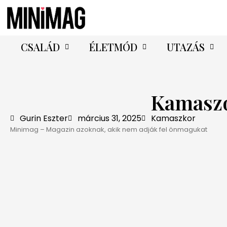
CSALÁD
ÉLETMÓD
UTAZÁS
Kamaszo
Gurin Eszter
március 31, 2025
Kamaszkor
Minimag – Magazin azoknak, akik nem adják fel önmagukat