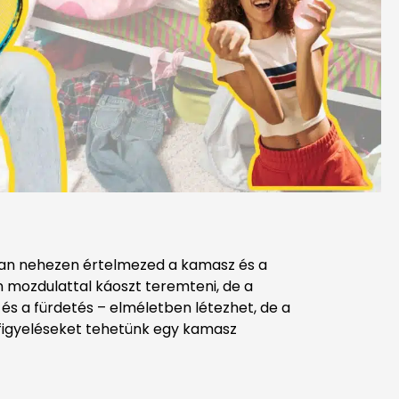
ban nehezen értelmezed a kamasz és a
 mozdulattal káoszt teremteni, de a
 és a fürdetés – elméletben létezhet, de a
figyeléseket tehetünk egy kamasz