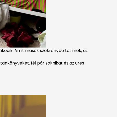
űködik. Amit mások szekrénybe tesznek, az
ankönyveket, fél pár zoknikat és az üres