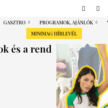
GASZTRO
PROGRAMOK, AJÁNLÓK
MINIMAG HÍRLEVÉL
k és a rend