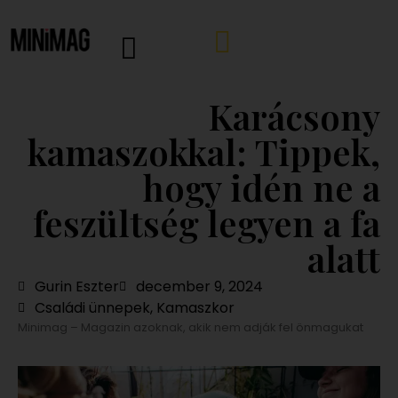
Karácsony
kamaszokkal: Tippek,
hogy idén ne a
feszültség legyen a fa
alatt
Gurin Eszter
december 9, 2024
Családi ünnepek
,
Kamaszkor
Minimag – Magazin azoknak, akik nem adják fel önmagukat