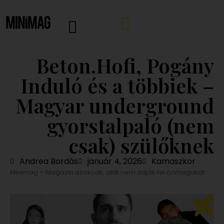
Beton.Hofi, Pogány
Induló és a többiek –
Magyar underground
gyorstalpaló (nem
csak) szülőknek
Andrea Bordás
január 4, 2026
Kamaszkor
Minimag – Magazin azoknak, akik nem adják fel önmagukat