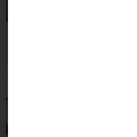
MINIMAG.HU
TOVÁBBI CIKKEI