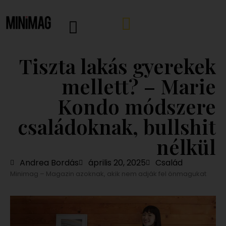
Tiszta lakás gyerekek
mellett? – Marie
Kondo módszere
családoknak, bullshit
nélkül
Andrea Bordás
április 20, 2025
Család
Minimag – Magazin azoknak, akik nem adják fel önmagukat