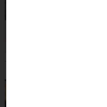
MINIMAG.HU
TOVÁBBI CIKKEI