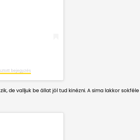
sztott bejegyzés
 de valljuk be állat jól tud kinézni. A sima lakkor sokféle