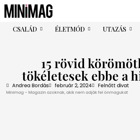
CSALÁD
ÉLETMÓD
UTAZÁS
15 rövid körömöt
tökéletesek ebbe a 
Andrea Bordás
február 2, 2024
Felnőtt divat
Minimag – Magazin azoknak, akik nem adják fel önmagukat