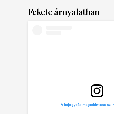
Fekete árnyalatban
A bejegyzés megtekintése az 