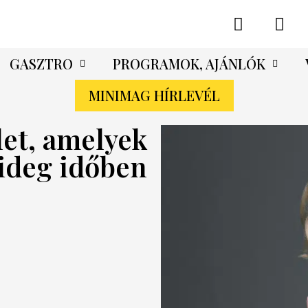
GASZTRO
PROGRAMOK, AJÁNLÓK
MINIMAG HÍRLEVÉL
let, amelyek
hideg időben