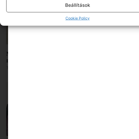
Beállítások
Cookie Policy
Moduláris nyári ruhatár: Így pakolj be kevesebb
ruhát az utazáshoz
Tovább olvasom »