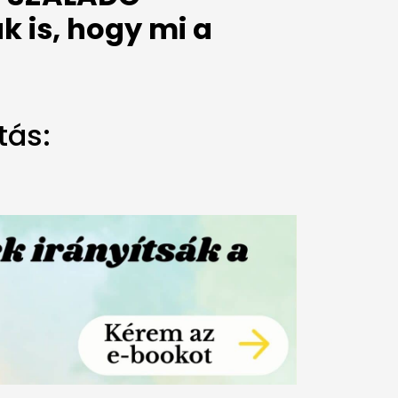
 is, hogy mi a
tás: