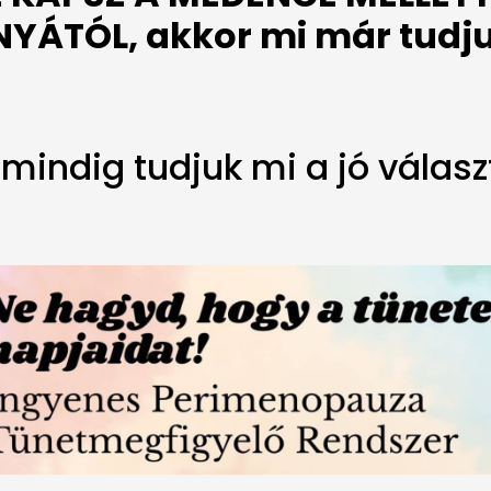
ÁTÓL, akkor mi már tudjuk
mindig tudjuk mi a jó válasz