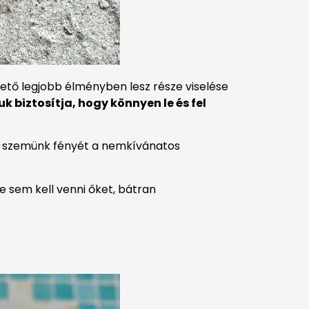
ehető legjobb élményben lesz része viselése
 biztosítja, hogy könnyen le és fel
édi szemünk fényét a nemkívánatos
e sem kell venni őket, bátran