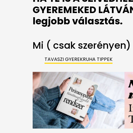
GYEREMEKED LÁTVÁNY
legjobb választás.
Mi ( csak szerényen) 
TAVASZI GYEREKRUHA TIPPEK