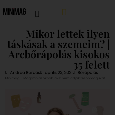
Mikor lettek ilyen
táskásak a szemeim? |
Arcbőrápolás kisokos
35 felett
Andrea Bordás
április 23, 2021
Bőrápolás
Minimag – Magazin azoknak, akik nem adják fel önmagukat