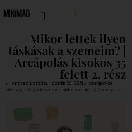
Mikor lettek ilyen
táskásak a szemeim? |
Arcápolás kisokos 35
felett 2. rész
Andrea Bordás
április 23, 2021
Bőrápolás
Minimag – Magazin azoknak, akik nem adják fel önmagukat