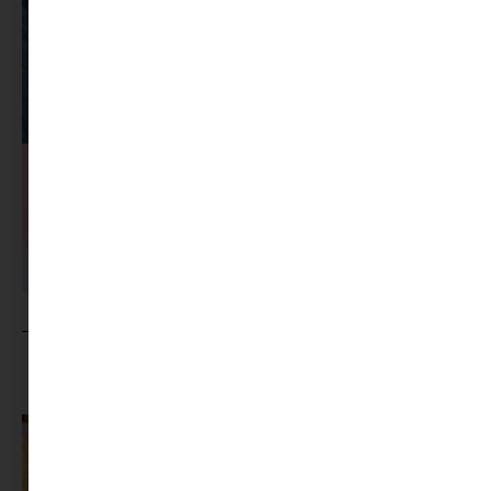
MINIMAG.HU
TOVÁBBI CIKKEI