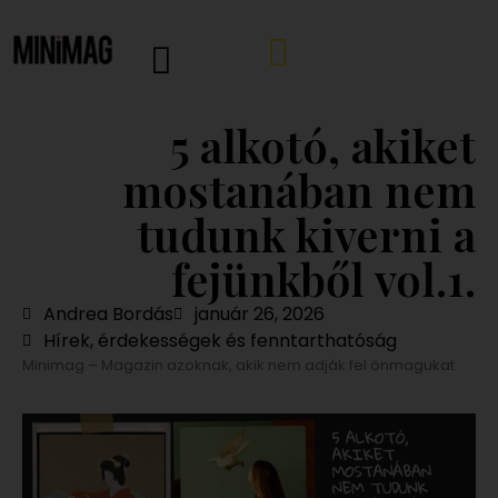
5 alkotó, akiket
mostanában nem
tudunk kiverni a
fejünkből vol.1.
Andrea Bordás
január 26, 2026
Hírek, érdekességek és fenntarthatóság
Minimag – Magazin azoknak, akik nem adják fel önmagukat