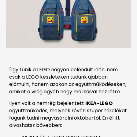
Úgy tűnik a LEGO nagyon belendült idén: nem
csak a LEGO készleteken tudunk újabban
elámulni, hanem azokon az együttműködéseken,
amiket a világ egyéb nagy márkáival hoz létre.
Ilyen volt a nemrég bejelentett
IKEA-LEGO
együttműködés, melynek révén szuper tárolókat
fogunk tudni megvásárolni októbertől. Erről itt
olvashatsz bővebben: