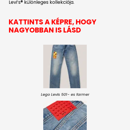
Levi’s® különleges kollekciója.
KATTINTS A KÉPRE, HOGY
NAGYOBBAN IS LÁSD
Lego Levis 501- es farmer