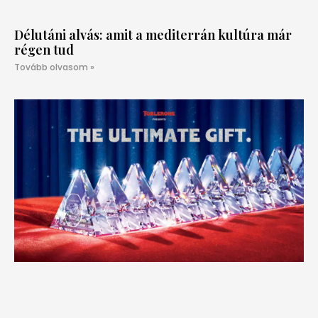
Délutáni alvás: amit a mediterrán kultúra már
régen tud
Tovább olvasom »