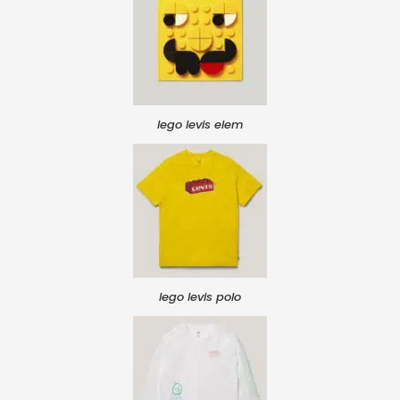
lego levis elem
lego levis polo