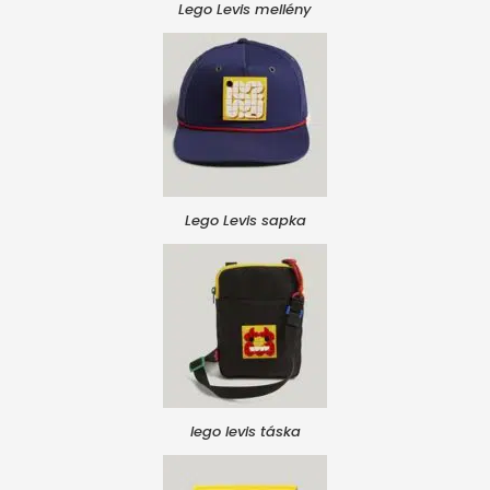
Lego Levis mellény
Lego Levis sapka
lego levis táska