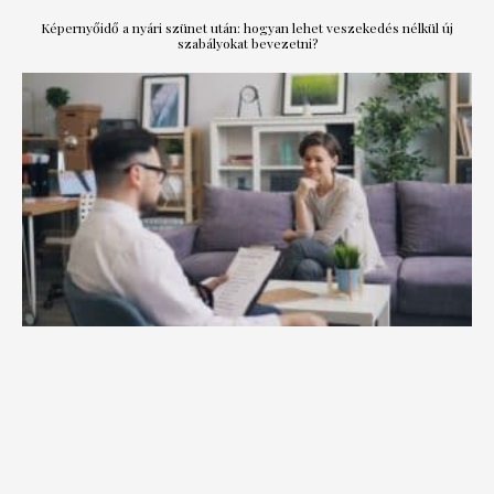
Képernyőidő a nyári szünet után: hogyan lehet veszekedés nélkül új
szabályokat bevezetni?