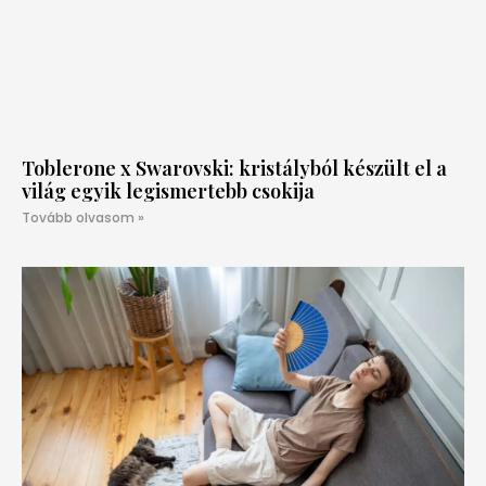
Toblerone x Swarovski: kristályból készült el a
világ egyik legismertebb csokija
Tovább olvasom »