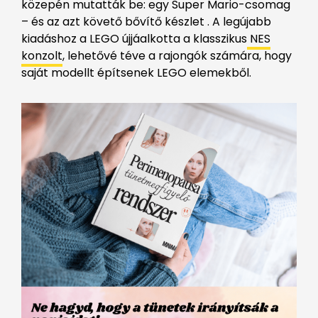
közepén mutatták be: egy Super Mario-csomag
– és az azt követő bővítő készlet . A legújabb
kiadáshoz a LEGO újjáalkotta a klasszikus
NES
konzolt
, lehetővé téve a rajongók számára, hogy
saját modellt építsenek LEGO elemekből.