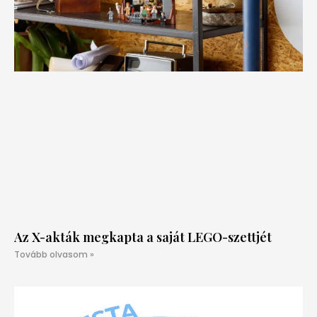
Az X-akták megkapta a saját LEGO-szettjét
Tovább olvasom »