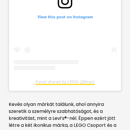
View this post on Instagram
A post shared by LEGO (@lego)
Kevés olyan márkát találunk, ahol annyira
szeretik a személyre szabhatóságot, és a
kreativitást, mint a Levi’s®-nél. Éppen ezért jött
létre a két ikonikus márka, a LEGO Csoport és a