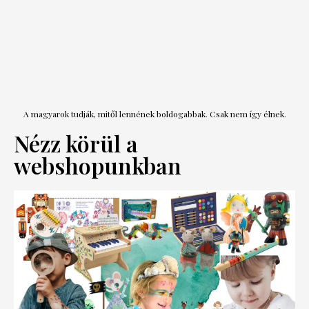
A magyarok tudják, mitől lennének boldogabbak. Csak nem így élnek.
Nézz körül a
webshopunkban