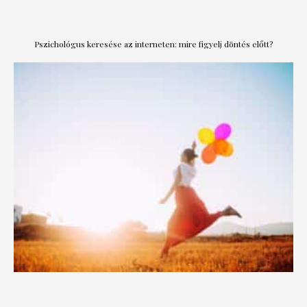
Pszichológus keresése az interneten: mire figyelj döntés előtt?