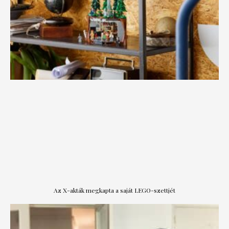
Az X-akták megkapta a saját LEGO-szettjét