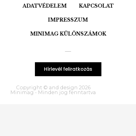
ADATVÉDELEM
KAPCSOLAT
IMPRESSZUM
MINIMAG KÜLÖNSZÁMOK
Hírlevél feliratkozás
Copyright © and design 2026
Minimag - Minden jog fenntartva