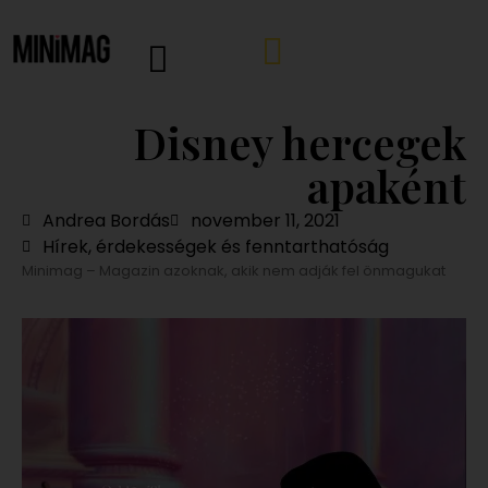
Disney hercegek
apaként
Andrea Bordás
november 11, 2021
Hírek, érdekességek és fenntarthatóság
Minimag – Magazin azoknak, akik nem adják fel önmagukat