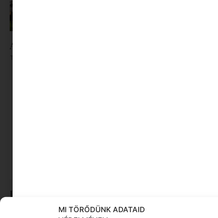
Az X-akták megkapta a saját LEGO-szettjét
Tovább olvasom »
Délutáni alvás: amit a mediterrán kultúra már
régen tud
MI TÖRŐDÜNK ADATAID
Tovább olvasom »