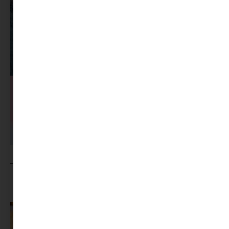
MINIMAG.HU
TOVÁBBI CIKKEI