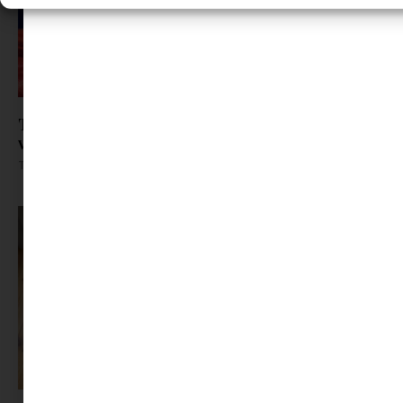
Toblerone x Swarovski: kristályból készült el a
világ egyik legismertebb csokija
Tovább olvasom »