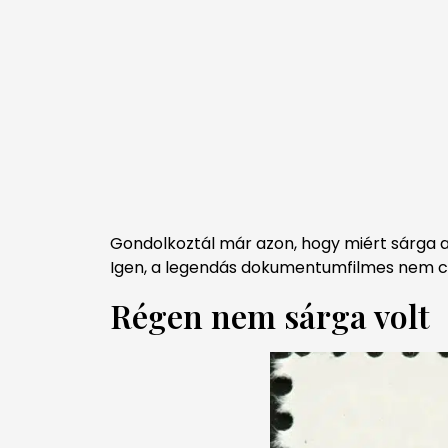
Gondolkoztál már azon, hogy miért sárga a
Igen, a legendás dokumentumfilmes nem cs
Régen nem sárga volt