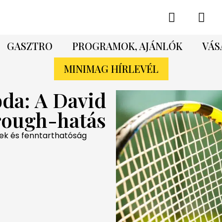
GASZTRO
PROGRAMOK, AJÁNLÓK
VÁS
MINIMAG HÍRLEVÉL
bda: A David
rough-hatás
ek és fenntarthatóság