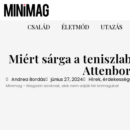
CSALÁD
ÉLETMÓD
UTAZÁS
Miért sárga a teniszla
Attenbo
Andrea Bordás
június 27, 2024
Hírek, érdekesség
Minimag – Magazin azoknak, akik nem adják fel önmagukat