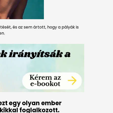
ését, és az sem ártott, hogy a pályák is
en.
ezt egy olyan ember
ikkal foglalkozott.