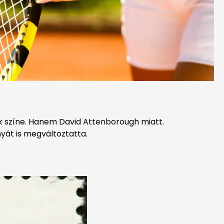
ok színe. Hanem David Attenborough miatt.
yát is megváltoztatta.