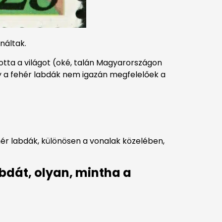
náltak.
otta a világot (oké, talán Magyarországon
ogy a fehér labdák nem igazán megfelelőek a
hér labdák, különösen a vonalak közelében,
abdát, olyan, mintha a