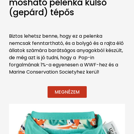
mosható pelenka külső
(gepárd) tépős
Biztos lehetsz benne, hogy ez a pelenka
nemcsak fenntartható, és a bolygó és a rajta élő
állatok számára barátságos anyagokból készült,
de még azt is jó tudni, hogy a Pop-in
forgalmának 1%-a egyenesen a WWF-hez és a
Marine Conservation Societyhez kerül!
MEGNÉZEM