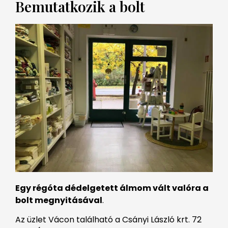
Bemutatkozik a bolt
Egy régóta dédelgetett álmom vált valóra a
bolt megnyitásával
.
Az üzlet Vácon található a Csányi László krt. 72