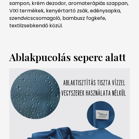
sampon, krém dezodor, aromaterápiás szappan,
VIXI termékek, kenyértartó zsák, edénysapka,
szendvicscsomagoló, bambusz fogkefe,
textilzsebkendő közül.
Ablakpucolás seperc alatt