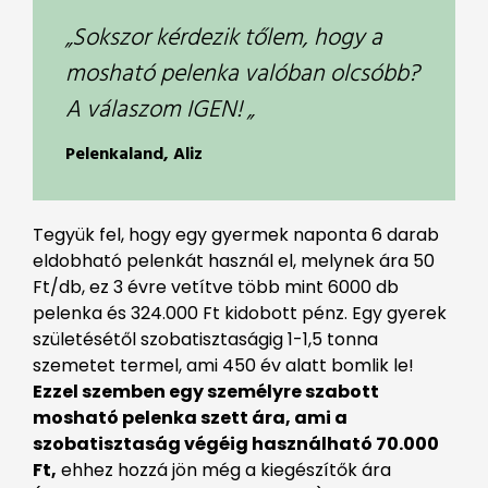
„Sokszor kérdezik tőlem, hogy a
mosható pelenka valóban olcsóbb?
A válaszom IGEN! „
Pelenkaland, Aliz
Tegyük fel, hogy egy gyermek naponta 6 darab
eldobható pelenkát használ el, melynek ára 50
Ft/db, ez 3 évre vetítve több mint 6000 db
pelenka és 324.000 Ft kidobott pénz. Egy gyerek
születésétől szobatisztaságig 1-1,5 tonna
szemetet termel, ami 450 év alatt bomlik le!
Ezzel szemben egy személyre szabott
mosható pelenka szett ára, ami a
szobatisztaság végéig használható 70.000
Ft,
ehhez hozzá jön még a kiegészítők ára