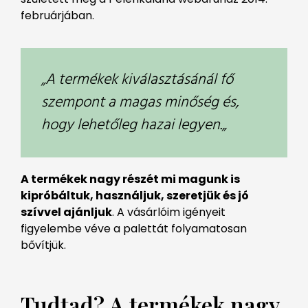
februárjában.
„A termékek kiválasztásánál fő
szempont a magas minőség és,
hogy lehetőleg hazai legyen.„
A termékek nagy részét mi magunk is
kipróbáltuk, használjuk, szeretjük és jó
szívvel ajánljuk
. A vásárlóim igényeit
figyelembe véve a palettát folyamatosan
bővítjük.
Tudtad? A termékek nagy