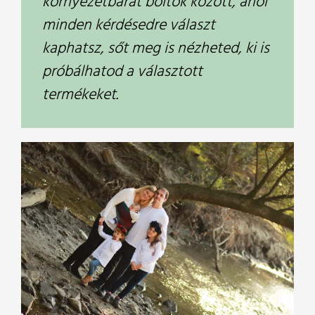
környezetbarát boltok között, ahol
minden kérdésedre választ
kaphatsz, sőt meg is nézheted, ki is
próbálhatod a választott
termékeket.