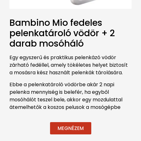
Bambino Mio fedeles
pelenkatároló vödör + 2
darab mosóháló
Egy egyszerű és praktikus pelenkázó vödör
zárható fedéllel, amely tökéletes helyet biztosít
a mosásra kész használt pelenkák tárolására.
Ebbe a pelenkatároló vödörbe akár 2 napi
pelenka mennyiség is belefér, ha egyből
mosóhálót teszel bele, akkor egy mozdulattal
átemelhetők a koszos pelusok a mosógépbe
MEGNÉZEM