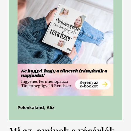
Pelenkaland, Aliz
Mi az, aminek a vásárlók