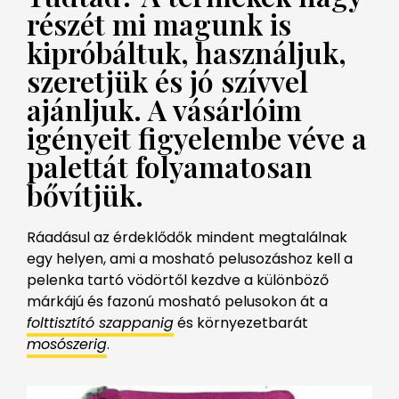
részét mi magunk is
kipróbáltuk, használjuk,
szeretjük és jó szívvel
ajánljuk. A vásárlóim
igényeit figyelembe véve a
palettát folyamatosan
bővítjük.
Ráadásul az érdeklődők mindent megtalálnak
egy helyen, ami a mosható pelusozáshoz kell a
pelenka tartó vödörtől kezdve a különböző
márkájú és fazonú mosható pelusokon át a
folttisztító szappanig
és környezetbarát
mosószerig
.