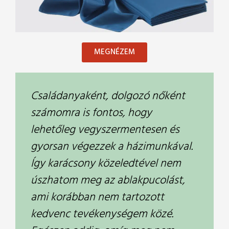
MEGNÉZEM
Családanyaként, dolgozó nőként
számomra is fontos, hogy
lehetőleg vegyszermentesen és
gyorsan végezzek a házimunkával.
Így karácsony közeledtével nem
úszhatom meg az ablakpucolást,
ami korábban nem tartozott
kedvenc tevékenységem közé.