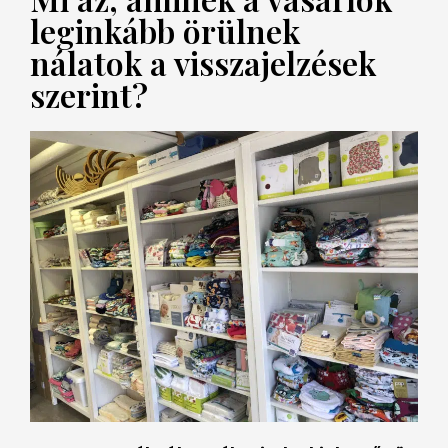
leginkább örülnek
nálatok a visszajelzések
szerint?