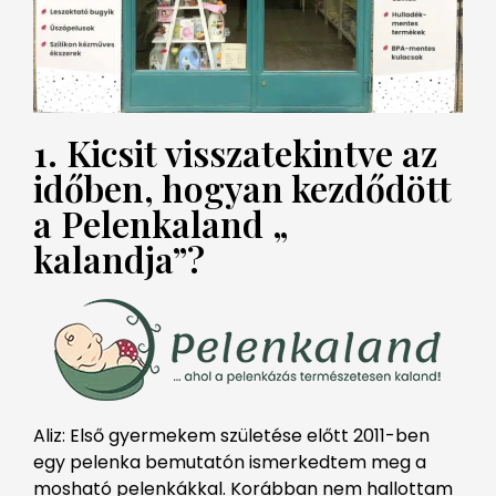
1. Kicsit visszatekintve az
időben, hogyan kezdődött
a Pelenkaland „
kalandja”?
Aliz: Első gyermekem születése előtt 2011-ben
egy pelenka bemutatón ismerkedtem meg a
mosható pelenkákkal. Korábban nem hallottam