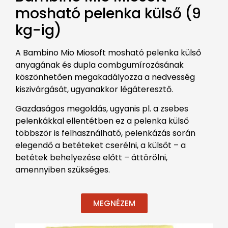
mosható pelenka külső (9
kg-ig)
A Bambino Mio Miosoft mosható pelenka külső
anyagának és dupla combgumírozásának
köszönhetően megakadályozza a nedvesség
kiszivárgását, ugyanakkor légáteresztő.
Gazdaságos megoldás, ugyanis pl. a zsebes
pelenkákkal ellentétben ez a pelenka külső
többször is felhasználható, pelenkázás során
elegendő a betéteket cserélni, a külsőt – a
betétek behelyezése előtt – áttörölni,
amennyiben szükséges.
MEGNÉZEM