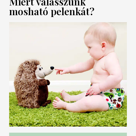
Miért válasszunk
mosható pelenkát?