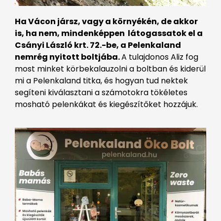
Ha Vácon jársz, vagy a környékén, de akkor
is, ha nem, mindenképpen látogassatok el a
Csányi László krt. 72.-be, a Pelenkaland
nemrég nyitott boltjába.
A tulajdonos Aliz fog
most minket körbekalauzolni a boltban és kiderül
mi a Pelenkaland titka, és hogyan tud nektek
segíteni kiválasztani a számotokra tökéletes
mosható pelenkákat és kiegészítőket hozzájuk.