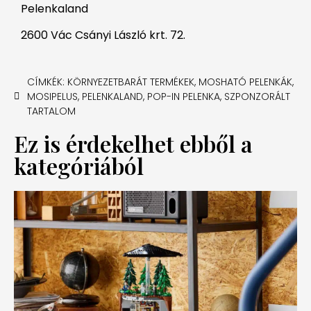
Pelenkaland
2600 Vác Csányi László krt. 72.
CÍMKÉK:
KÖRNYEZETBARÁT TERMÉKEK
,
MOSHATÓ PELENKÁK
,
MOSIPELUS
,
PELENKALAND
,
POP-IN PELENKA
,
SZPONZORÁLT
TARTALOM
Ez is érdekelhet ebből a
kategóriából