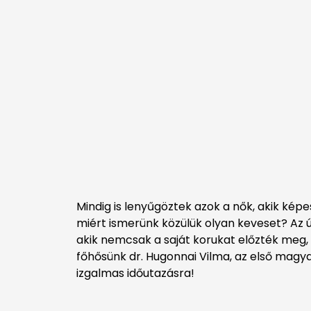
Mindig is lenyűgöztek azok a nők, akik képe
miért ismerünk közülük olyan keveset? Az 
akik nemcsak a saját korukat előzték meg,
főhősünk dr. Hugonnai Vilma, az első magyar
izgalmas időutazásra!