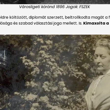
Városligeti körönd 1896 Jogok: FSZEK
ldre költözött, diplomát szerzett, beltrollkodta magát a f
llósága és szabad választási joga mellett. Is.
Kimaxolta a 