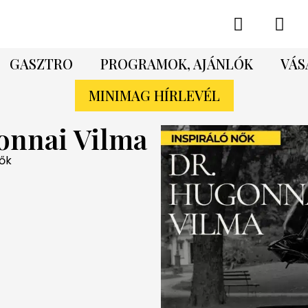
GASZTRO
PROGRAMOK, AJÁNLÓK
VÁS
MINIMAG HÍRLEVÉL
gonnai Vilma
nők