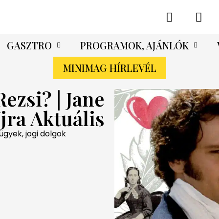
GASZTRO
PROGRAMOK, AJÁNLÓK
MINIMAG HÍRLEVÉL
ezsi? | Jane
jra Aktuális
ügyek, jogi dolgok