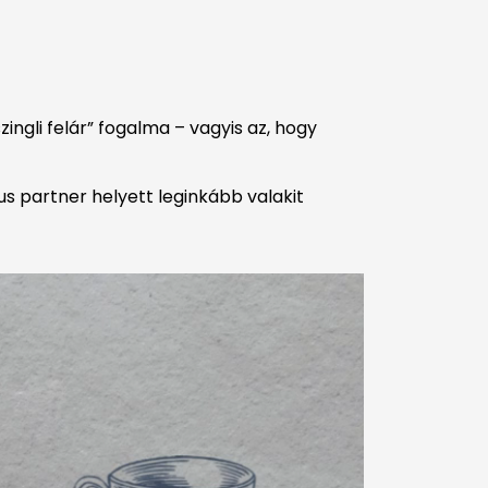
ngli felár” fogalma – vagyis az, hogy
s partner helyett leginkább valakit