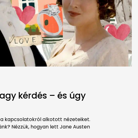
nagy kérdés – és úgy
 kapcsolatokról alkotott nézeteiket.
ánk? Nézzük, hogyan lett Jane Austen