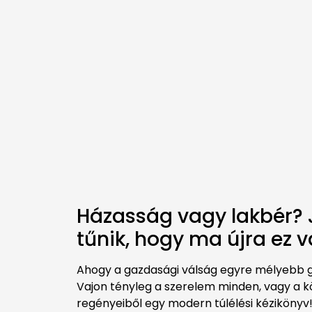
Házasság vagy lakbér? J
tűnik, hogy ma újra ez 
Ahogy a gazdasági válság egyre mélyebb gy
Vajon tényleg a szerelem minden, vagy a k
regényeiből egy modern túlélési kézikönyv