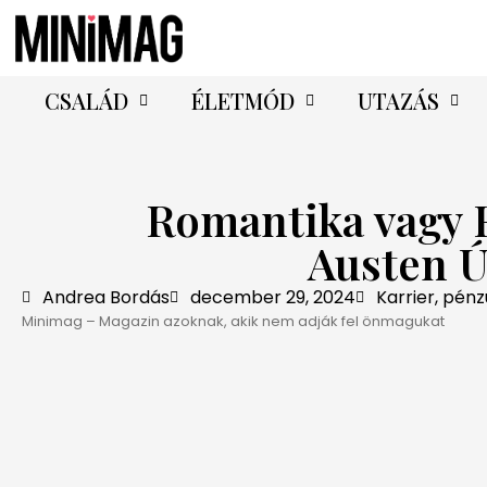
CSALÁD
ÉLETMÓD
UTAZÁS
Romantika vagy R
Austen Ú
Andrea Bordás
december 29, 2024
Karrier, pénz
Minimag – Magazin azoknak, akik nem adják fel önmagukat