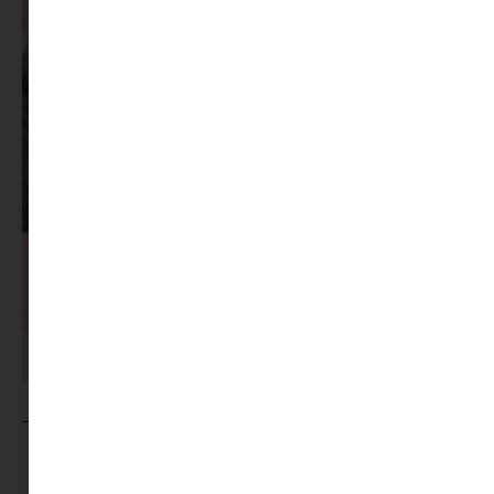
MINIMAG.HU
TOVÁBBI CIKKEI