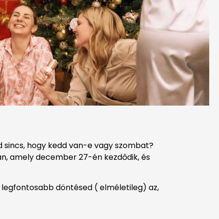
ad sincs, hogy kedd van-e vagy szombat?
ban, amely december 27-én kezdődik, és
a legfontosabb döntésed ( elméletileg) az,