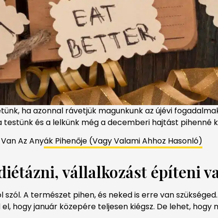
tünk, ha azonnal rávetjük magunkunk az újévi fogadalmakra
testünk és a lelkünk még a decemberi hajtást pihenné ki
 Van Az Any
ák Pihenője (Vagy Valami Ahhoz Hasonló)
diétázni, vállalkozást építeni 
sról szól. A természet pihen, és neked is erre van szüksé
el, hogy január közepére teljesen kiégsz. De lehet, hogy 