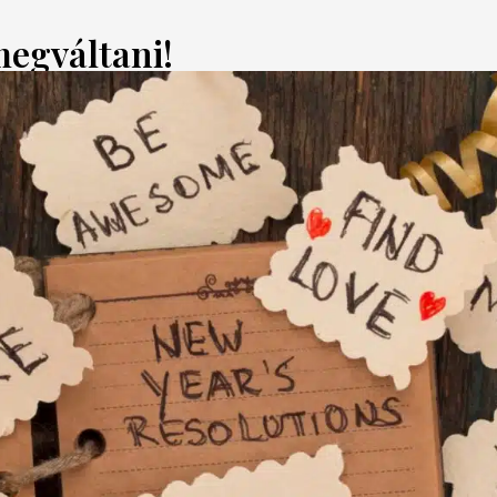
megváltani!