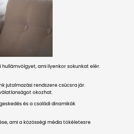
 hullámvölgyet, ami ilyenkor sokunkat elér.
k jutalmazási rendszere csúcsra jár.
válatlanságot okozhat.
geskedés és a családi dinamikák
ése, ami a közösségi média tökéletesre