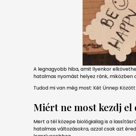
A legnagyobb hiba, amit ilyenkor elkövethe
hatalmas nyomást helyez ránk, miközben a 
Tudod mi van még most: Két Ünnep Között
Miért ne most kezdj el 
Mert a tél közepe biológiailag is a lassítá
hatalmas változásokra, azzal csak azt éred 