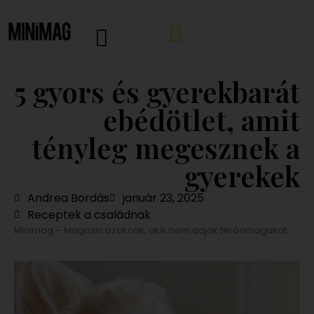
5 gyors és gyerekbarát
ebédötlet, amit
tényleg megesznek a
gyerekek
Andrea Bordás
január 23, 2025
Receptek a családnak
Minimag – Magazin azoknak, akik nem adják fel önmagukat