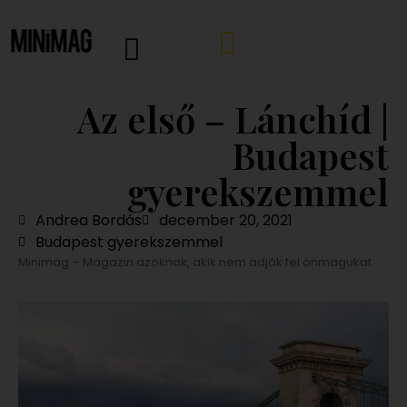
Az első – Lánchíd |
Budapest
gyerekszemmel
Andrea Bordás
december 20, 2021
Budapest gyerekszemmel
Minimag – Magazin azoknak, akik nem adják fel önmagukat