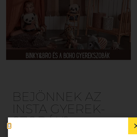
BEJÖNNEK AZ
INSTA GYEREK-
SZOBÁK?