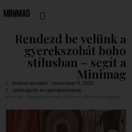
Rendezd be velünk a
gyerekszobát boho
stílusban – segít a
Minimag
Andrea Bordás
november 11, 2020
Játékajánló és ajándékötletek
Minimag – Magazin azoknak, akik nem adják fel önmagukat