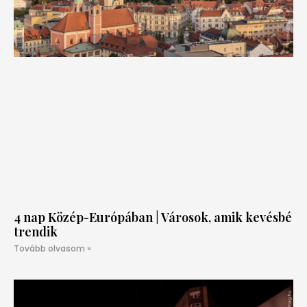
4 nap Közép-Európában | Városok, amik kevésbé
trendik
Tovább olvasom »