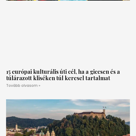
15 európai kulturális úti cél, ha a giccsen és a
túlárazott kliséken túl keresel tartalmat
Tovább olvasom »