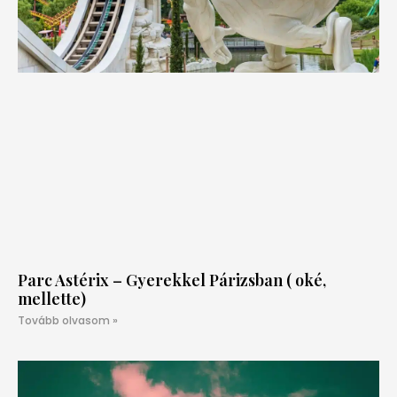
Parc Astérix – Gyerekkel Párizsban ( oké,
mellette)
Tovább olvasom »