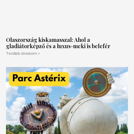
Olaszország kiskamasszal: Ahol a
gladiátorképző és a luxus-meki is belefér
Tovább olvasom »