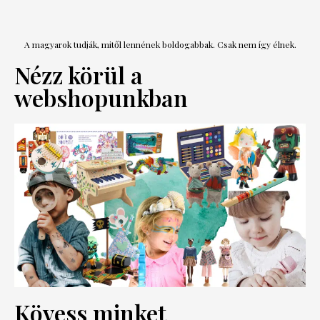
A magyarok tudják, mitől lennének boldogabbak. Csak nem így élnek.
Nézz körül a
webshopunkban
Kövess minket