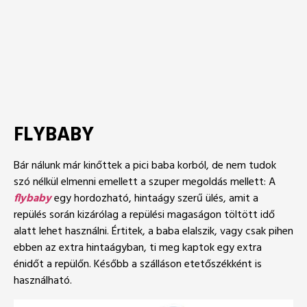
FLYBABY
Bár nálunk már kinőttek a pici baba korból, de nem tudok
szó nélkül elmenni emellett a szuper megoldás mellett: A
flybaby
egy hordozható, hintaágy szerű ülés, amit a
repülés során kizárólag a repülési magaságon töltött idő
alatt lehet használni. Értitek, a baba elalszik, vagy csak pihen
ebben az extra hintaágyban, ti meg kaptok egy extra
énidőt a repülőn. Később a szálláson etetőszékként is
használható.