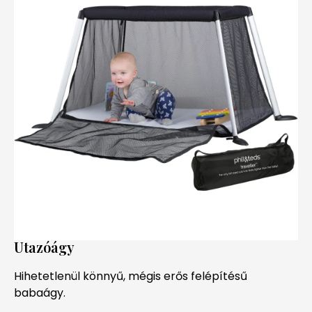
Utazóágy
Hihetetlenül könnyű, mégis erős felépítésű
babaágy.