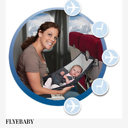
FLYEBABY