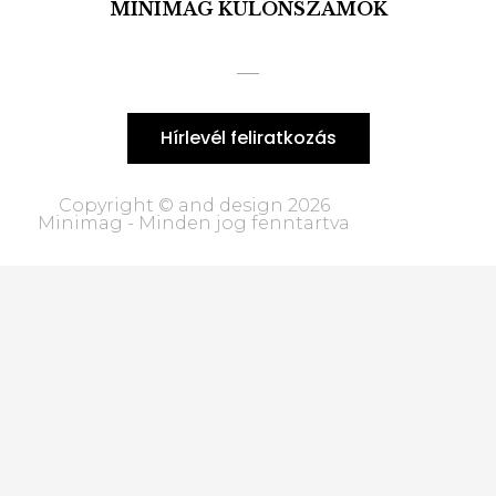
MINIMAG KÜLÖNSZÁMOK
Hírlevél feliratkozás
Copyright © and design 2026
Minimag - Minden jog fenntartva