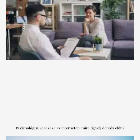
Pszichológus keresése az interneten: mire figyelj döntés előtt?