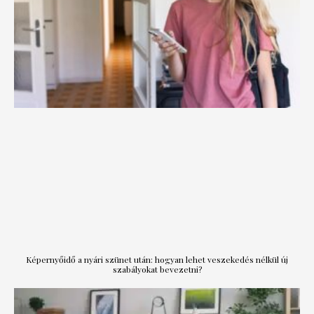
Képernyőidő a nyári szünet után: hogyan lehet veszekedés nélkül új
szabályokat bevezetni?