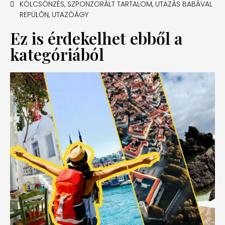
KÖLCSÖNZÉS
,
SZPONZORÁLT TARTALOM
,
UTAZÁS BABÁVAL
REPÜLŐN
,
UTAZÓÁGY
Ez is érdekelhet ebből a
kategóriából