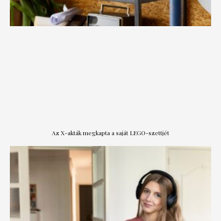
Az X-akták megkapta a saját LEGO-szettjét