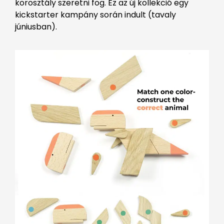
korosztály szeretni fog. Ez az új kollekció egy
kickstarter kampány során indult (tavaly
júniusban).