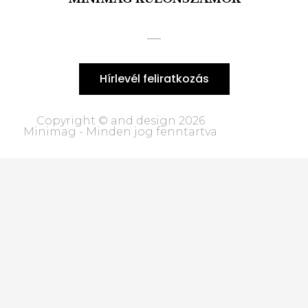
Hírlevél feliratkozás
Copyright © and design 2026
Minimag - Minden jog fenntartva