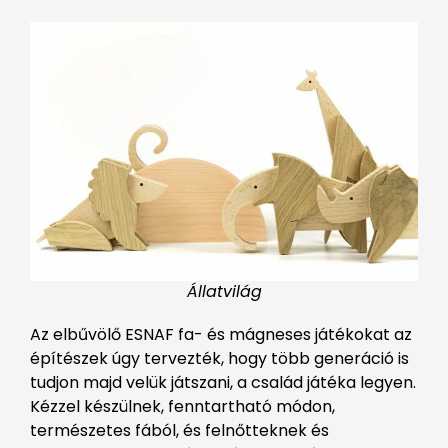
Állatvilág
Az elbűvölő ESNAF fa- és mágneses játékokat az
építészek úgy tervezték, hogy több generáció is
tudjon majd velük játszani, a család játéka legyen.
Kézzel készülnek, fenntartható módon,
természetes fából, és felnőtteknek és