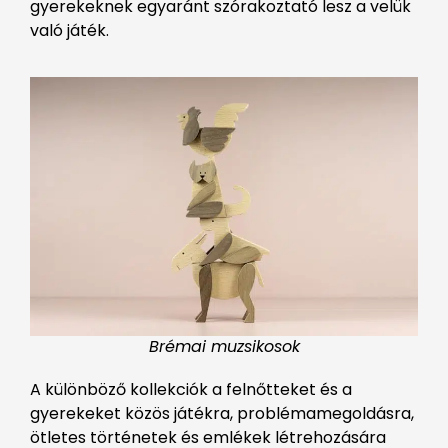
gyerekeknek egyaránt szórakoztató lesz a velük
való játék.
Brémai muzsikosok
A különböző kollekciók a felnőtteket és a
gyerekeket közös játékra, problémamegoldásra,
ötletes történetek és emlékek létrehozására