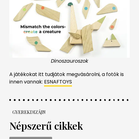
Dinoszauroszok
A játékokat itt tudjátok megvásárolni, a fotók is
innen vannak:
ESNAFTOYS
GYEREKDIZÁJN
Népszerű cikkek