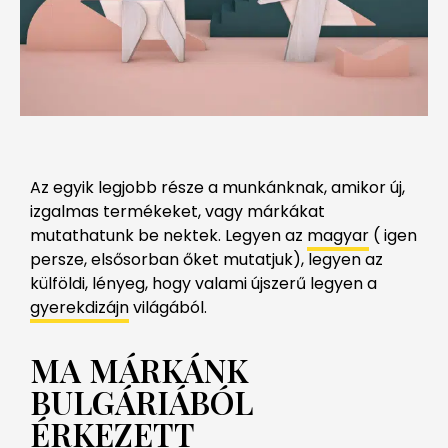
Az egyik legjobb része a munkánknak, amikor új,
izgalmas termékeket, vagy márkákat
mutathatunk be nektek. Legyen az
magyar
( igen
persze, elsősorban őket mutatjuk), legyen az
külföldi, lényeg, hogy valami újszerű legyen a
gyerekdizájn
világából.
MA MÁRKÁNK
BULGÁRIÁBÓL
ÉRKEZETT