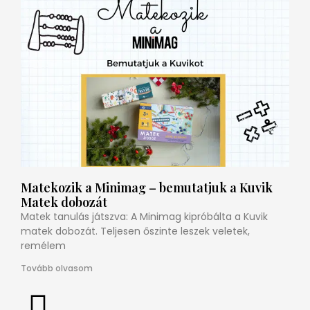
Matekozik a Minimag – bemutatjuk a Kuvik
Matek dobozát
Matek tanulás játszva: A Minimag kipróbálta a Kuvik
matek dobozát. Teljesen őszinte leszek veletek,
remélem
Tovább olvasom