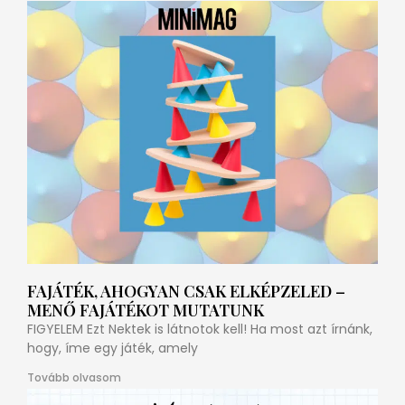
FAJÁTÉK, AHOGYAN CSAK ELKÉPZELED –
MENŐ FAJÁTÉKOT MUTATUNK
FIGYELEM Ezt Nektek is látnotok kell! Ha most azt írnánk,
hogy, íme egy játék, amely
Tovább olvasom