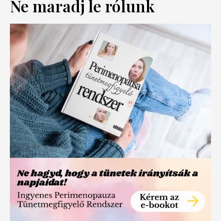
Ne maradj le rólunk