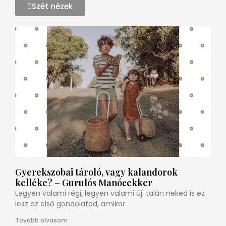
Szét nézek
Gyerekszobai tároló, vagy kalandorok
kelléke? – Gurulós Manócekker
Legyen valami régi, legyen valami új: talán neked is ez
lesz az első gondolatod, amikor
Tovább olvasom