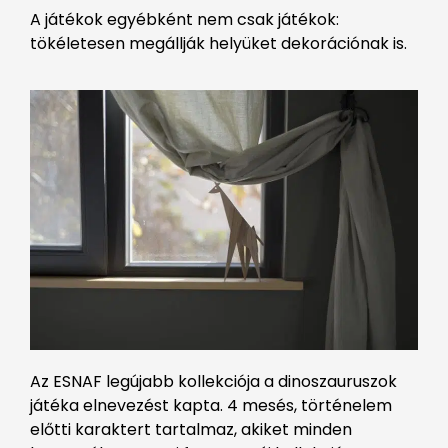
A játékok egyébként nem csak játékok:
tökéletesen megállják helyüket dekorációnak is.
Az ESNAF legújabb kollekciója a dinoszauruszok
játéka elnevezést kapta. 4 mesés, történelem
előtti karaktert tartalmaz, akiket minden