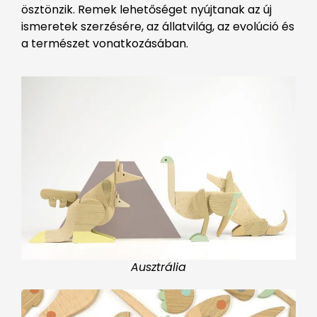
ösztönzik. Remek lehetőséget nyújtanak az új
ismeretek szerzésére, az állatvilág, az evolúció és
a természet vonatkozásában.
Ausztrália