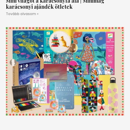
Mini világot a karácsonyfa alá | Minimag
karácsonyi ajándék ötletek
Tovább olvasom »