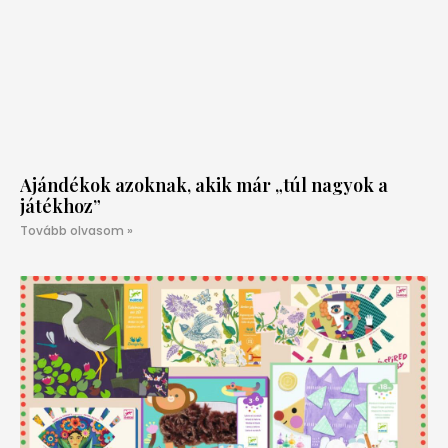
Ajándékok azoknak, akik már „túl nagyok a
játékhoz”
Tovább olvasom »