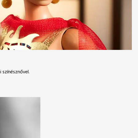
i színésznővel.