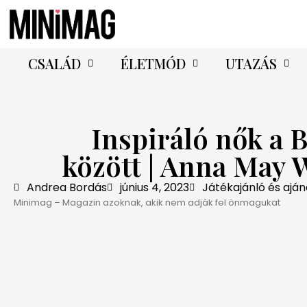
CSALÁD
ÉLETMÓD
UTAZÁS
Inspiráló nők a 
között | Anna May 
Andrea Bordás
június 4, 2023
Játékajánló és ajá
Minimag – Magazin azoknak, akik nem adják fel önmagukat