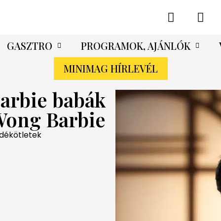
GASZTRO
PROGRAMOK, AJÁNLÓK
MINIMAG HÍRLEVÉL
Barbie babák
Wong Barbie
ndékötletek