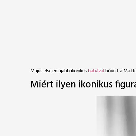
Május elsején újabb ikonikus
babával
bővült a Mattel
Miért ilyen ikonikus fig