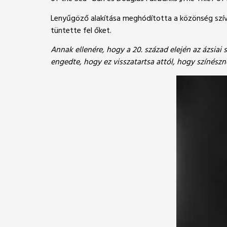
Lenyűgöző alakítása meghódította a közönség szívét
tüntette fel őket.
Annak ellenére, hogy a 20. század elején az ázsia
engedte, hogy ez visszatartsa attól, hogy színészn