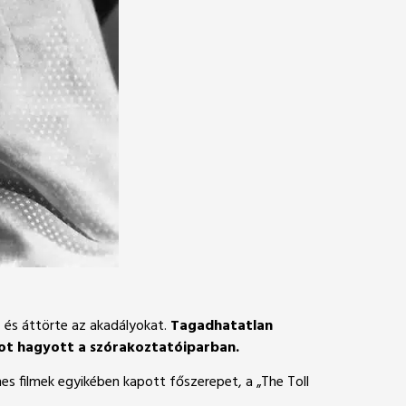
, és áttörte az akadályokat.
Tagadhatatlan
mot hagyott a szórakoztatóiparban.
es filmek egyikében kapott főszerepet, a „The Toll