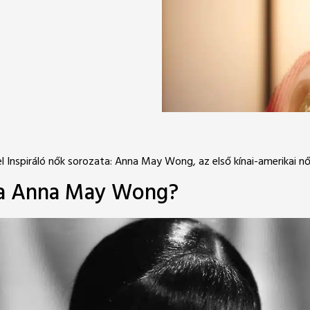
 Inspiráló nők sorozata: Anna May Wong, az első kínai-amerikai nő
ura Anna May Wong?