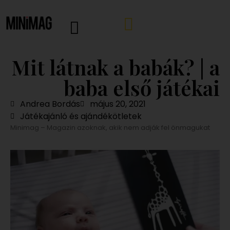
Mit látnak a babák? | a
baba első játékai
Andrea Bordás
május 20, 2021
Játékajánló és ajándékötletek
Minimag – Magazin azoknak, akik nem adják fel önmagukat