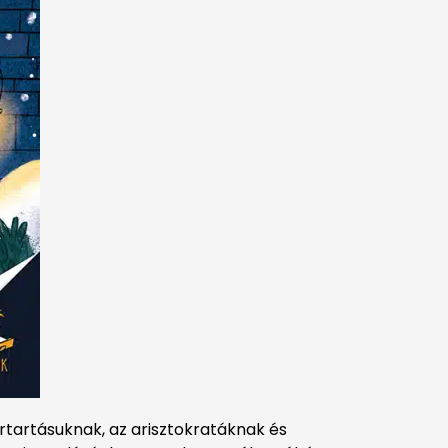
rtartásuknak, az arisztokratáknak és