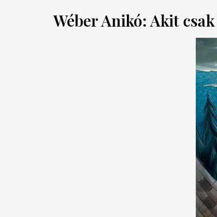
Wéber Anikó: Akit csak 