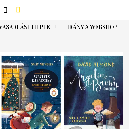
VÁSÁRLÁSI TIPPEK
IRÁNY A WEBSHOP