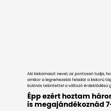
Aki kiskamaszt nevel, az pontosan tudja, h
amikor a legnehezebb feladat a kiskorú tá
különös tekintettel a változó érdeklődésű 
Épp ezért hoztam háro
is megajándékoznád 7