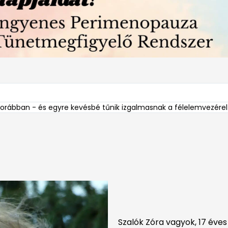
rábban - és egyre kevésbé tűnik izgalmasnak a félelemvezérelt,
Szalók Zóra vagyok, 17 éves