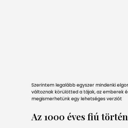
Szerintem legalább egyszer mindenki elgon
változnak körülötted a tájak, az emberek 
megismerhetünk egy lehetséges verziót
Az 1000 éves fiú történ