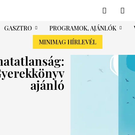
GASZTRO
PROGRAMOK, AJÁNLÓK
MINIMAG HÍRLEVÉL
hatatlanság:
 Gyerekkönyv
ajánló