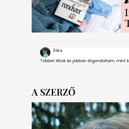
Zóra
Többet látok és jobban átgondoltam, mint ko
A SZERZŐ