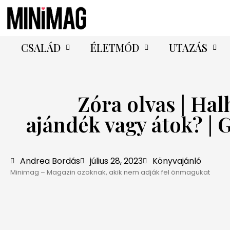
CSALÁD
ÉLETMÓD
UTAZÁS
Zóra olvas | Hal
ajándék vagy átok? |
Andrea Bordás
július 28, 2023
Könyvajánló
Minimag – Magazin azoknak, akik nem adják fel önmagukat