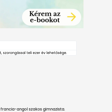
 szorongással teli ezer év lehetősége.
 francia-angol szakos gimnazista.