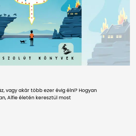
z, vagy akár több ezer évig élni? Hogyan
an,
Alfie életén keresztül most