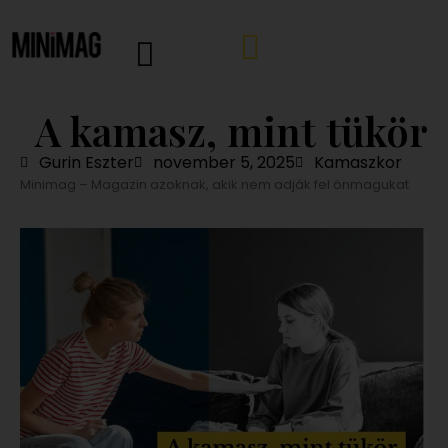
A kamasz, mint tükör
Gurin Eszter
november 5, 2025
Kamaszkor
Minimag – Magazin azoknak, akik nem adják fel önmagukat