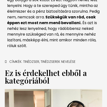
lenyelni. Hogy a te szereped úgy tűnik, mintha az
élelmiszer és a pénz biztosítására szorulna. Pedig
nem, nemcsak arra.
Szükségük van rád, csak
éppen ezt most nem menő bevallani.
És azt is
nehéz lesz lenyelned, hogy rádöbbensz neked
mennyire szükséged van rá, és mennyire nehéz
lazítani, másképp élni, mint amikor minden róla,
róluk szólt.
CÍMKÉK:
TINÉDZSER
,
TINÉDZSEREK NEVELÉSE
Ez is érdekelhet ebből a
kategóriából