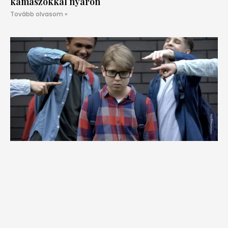
kamaszokkal nyáron
Tovább olvasom »