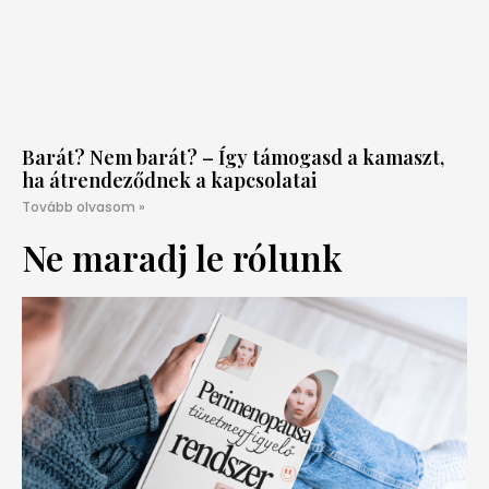
Barát? Nem barát? – Így támogasd a kamaszt,
ha átrendeződnek a kapcsolatai
Tovább olvasom »
Ne maradj le rólunk