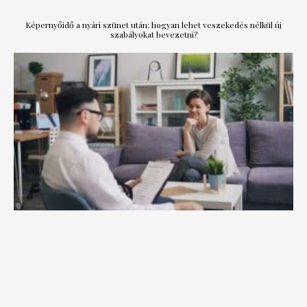
Képernyőidő a nyári szünet után: hogyan lehet veszekedés nélkül új
szabályokat bevezetni?