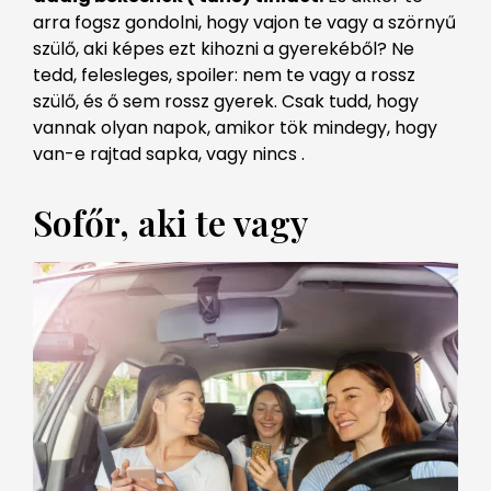
arra fogsz gondolni, hogy vajon te vagy a szörnyű
szülő, aki képes ezt kihozni a gyerekéből? Ne
tedd, felesleges, spoiler: nem te vagy a rossz
szülő, és ő sem rossz gyerek. Csak tudd, hogy
vannak olyan napok, amikor tök mindegy, hogy
van-e rajtad sapka, vagy nincs .
Sofőr, aki te vagy