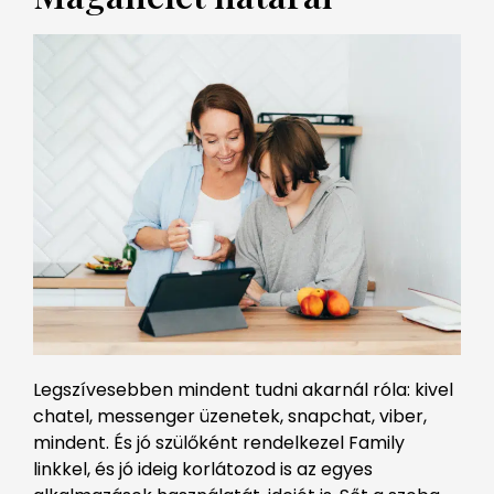
Legszívesebben mindent tudni akarnál róla: kivel
chatel, messenger üzenetek, snapchat, viber,
mindent. És jó szülőként rendelkezel Family
linkkel, és jó ideig korlátozod is az egyes