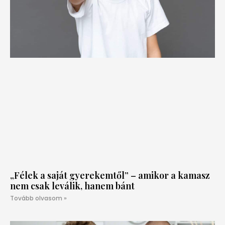
„Félek a saját gyerekemtől” – amikor a kamasz
nem csak leválik, hanem bánt
Tovább olvasom »