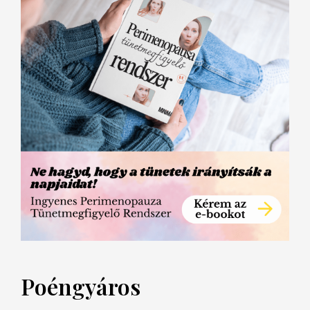
Poéngyáros