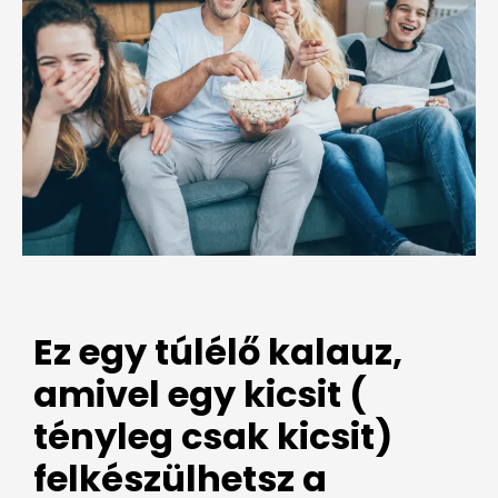
Ez egy túlélő kalauz,
amivel egy kicsit (
tényleg csak kicsit)
felkészülhetsz a