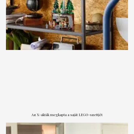
Az X-akták megkapta a saját LEGO-szettjét