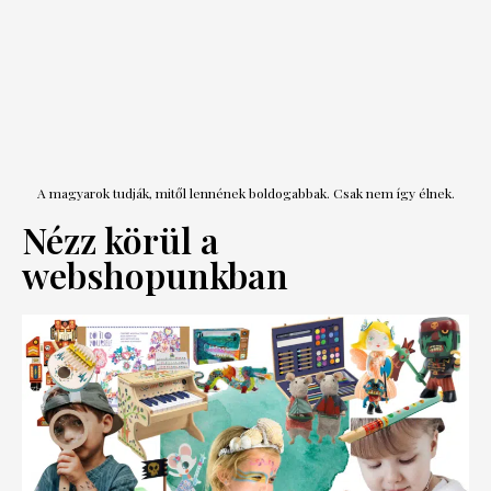
A magyarok tudják, mitől lennének boldogabbak. Csak nem így élnek.
Nézz körül a
webshopunkban