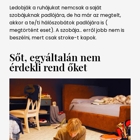
Ledobják a ruhájukat nemcsak a saját
szobájuknak padlójára, de ha már az megtelt,
akkor a te/ti hálószobátok padlójára is (
megtörtént eset). A szobája… erről jobb nem is
beszélni, mert csak stroke-t kapok.
Sőt, egyáltalán nem
érdekli rend őket