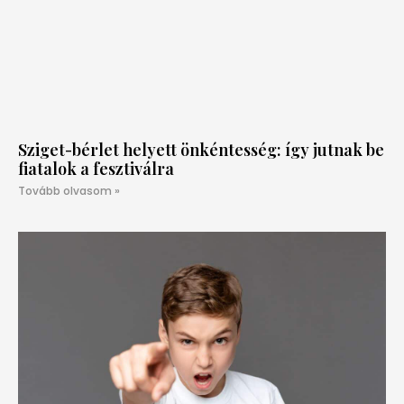
Sziget-bérlet helyett önkéntesség: így jutnak be
fiatalok a fesztiválra
Tovább olvasom »