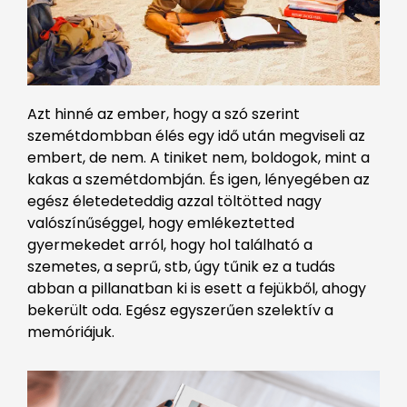
Azt hinné az ember, hogy a szó szerint
szemétdombban élés egy idő után megviseli az
embert, de nem. A tiniket nem, boldogok, mint a
kakas a szemétdombján. És igen, lényegében az
egész életedeteddig azzal töltötted nagy
valószínűséggel, hogy emlékeztetted
gyermekedet arról, hogy hol található a
szemetes, a seprű, stb, úgy tűnik ez a tudás
abban a pillanatban ki is esett a fejükből, ahogy
bekerült oda. Egész egyszerűen szelektív a
memóriájuk.