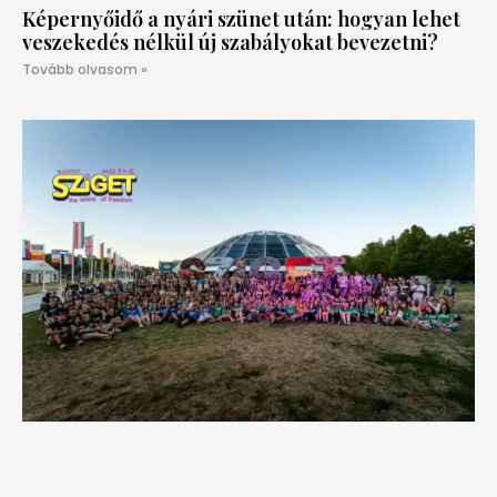
Képernyőidő a nyári szünet után: hogyan lehet
veszekedés nélkül új szabályokat bevezetni?
Tovább olvasom »