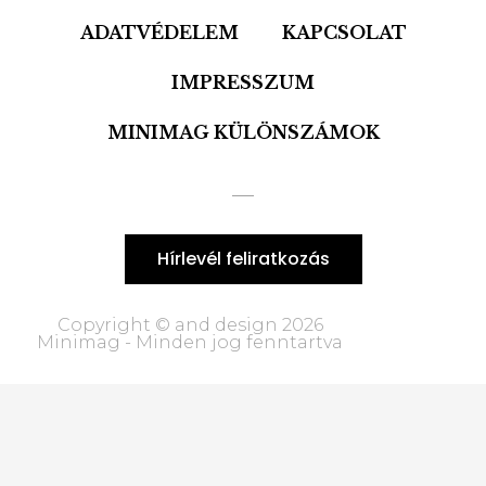
ADATVÉDELEM
KAPCSOLAT
IMPRESSZUM
MINIMAG KÜLÖNSZÁMOK
Hírlevél feliratkozás
Copyright © and design 2026
Minimag - Minden jog fenntartva