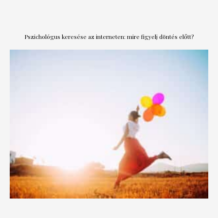
Pszichológus keresése az interneten: mire figyelj döntés előtt?