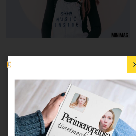
Gyermeked 8-9 éves és nem ismersz rá? Hol
vihog, hol sértődötten ajtót csapkod, beszól,
nyaggatja a kisebbet? Nem, még nem kamasz
(jelentése: idomtalan, mamlasz), hanem
kiskamasz.
Üdv a kezdő érzelmi
viharokban, a
hetente változó