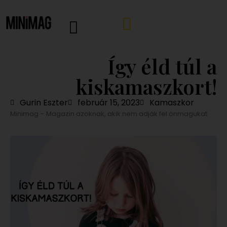
Így éld túl a
kiskamaszkort!
Gurin Eszter
február 15, 2023
Kamaszkor
Minimag – Magazin azoknak, akik nem adják fel önmagukat