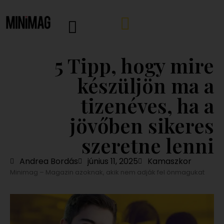
5 Tipp, hogy mire
készüljön ma a
tizenéves, ha a
jövőben sikeres
szeretne lenni
Andrea Bordás
június 11, 2025
Kamaszkor
Minimag – Magazin azoknak, akik nem adják fel önmagukat