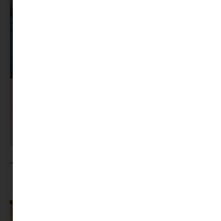
MINIMAG.HU
TOVÁBBI CIKKEI