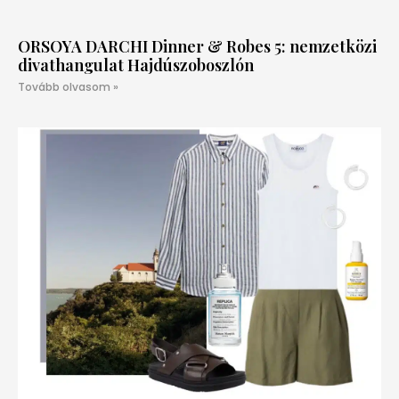
ORSOYA DARCHI Dinner & Robes 5: nemzetközi
divathangulat Hajdúszoboszlón
Tovább olvasom »