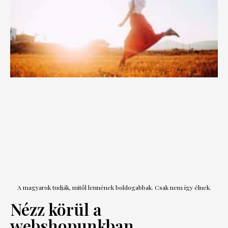
A magyarok tudják, mitől lennének boldogabbak. Csak nem így élnek.
Nézz körül a
webshopunkban