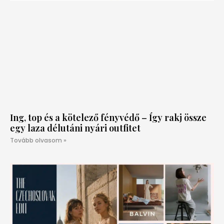
Ing, top és a kötelező fényvédő – Így rakj össze
egy laza délutáni nyári outfitet
Tovább olvasom »