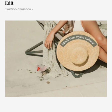
Edit
Tovább olvasom »