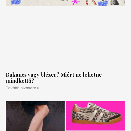
Bakancs vagy blézer? Miért ne lehetne
mindkettő?
Tovább olvasom »