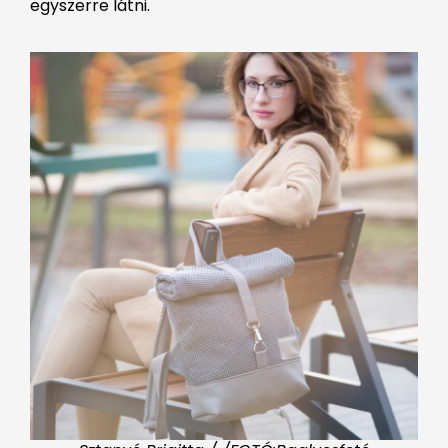
egyszerre látni.