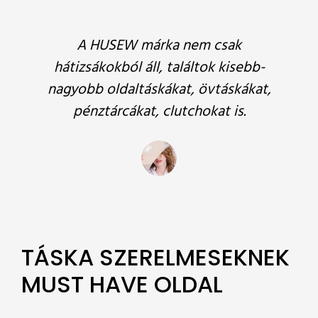
A HUSEW márka nem csak
hátizsákokból áll, találtok kisebb-
nagyobb oldaltáskákat, övtáskákat,
pénztárcákat, clutchokat is.
TÁSKA SZERELMESEKNEK
MUST HAVE OLDAL