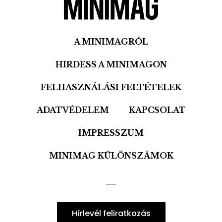
A MINIMAGRÓL
HIRDESS A MINIMAGON
FELHASZNÁLÁSI FELTÉTELEK
ADATVÉDELEM
KAPCSOLAT
IMPRESSZUM
MINIMAG KÜLÖNSZÁMOK
Hírlevél feliratkozás