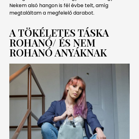
Nekem alsó hangon is fél évbe telt, amíg
megtaláltam a megfelelő darabot.
A TÖKÉLETES TÁSKA
ROHANÓ/ ÉS NEM
ROHANÓ ANYÁKNAK