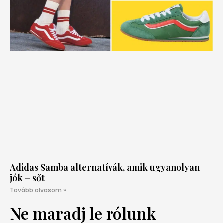
Adidas Samba alternatívák, amik ugyanolyan
jók – sőt
Tovább olvasom »
Ne maradj le rólunk