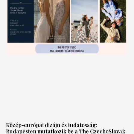
Közép-európai dizájn és tudatosság:
Budapesten mutatkozik be a The CzechoSlovak