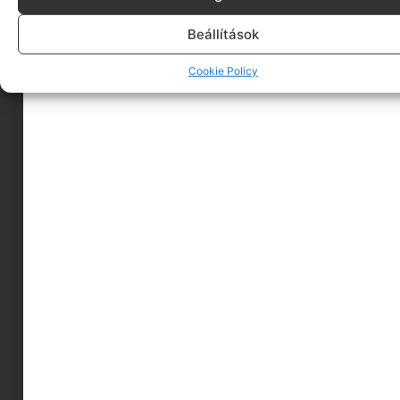
Testápoló és
Beállítások
Testkrém
Cookie Policy