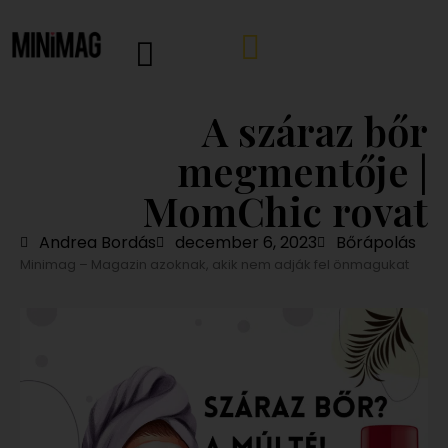
A száraz bőr
megmentője |
MomChic rovat
Andrea Bordás
december 6, 2023
Bőrápolás
Minimag – Magazin azoknak, akik nem adják fel önmagukat