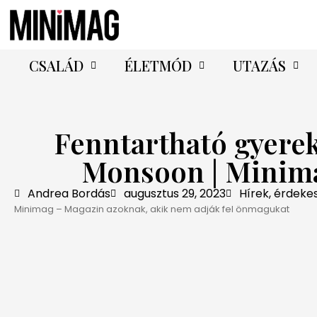
CSALÁD
ÉLETMÓD
UTAZÁS
Fenntartható gyerek
Monsoon | Minima
Andrea Bordás
augusztus 29, 2023
Hírek, érdeke
Minimag – Magazin azoknak, akik nem adják fel önmagukat