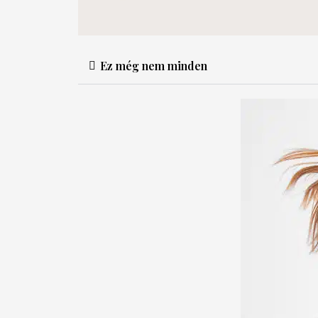
Ez még nem minden