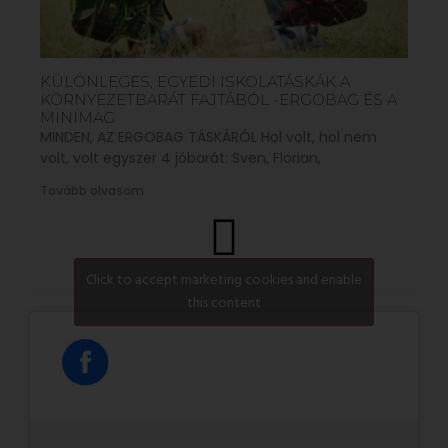
KÜLÖNLEGES, EGYEDI ISKOLATÁSKÁK A
KÖRNYEZETBARÁT FAJTÁBÓL -ERGOBAG ÉS A
MINIMAG
MINDEN, AZ ERGOBAG TÁSKÁRÓL Hol volt, hol nem
volt, volt egyszer 4 jóbarát: Sven, Florian,
Tovább olvasom
Click to accept marketing cookies and enable
this content