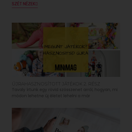
SZÉT NÉZEK
ÚJRAHASZNOSÍTOTT JÁTÉKOK 2. RÉSZ
Tavaly írtunk egy rövid szösszenet arról, hogyan, mi
módon lehetne új életet lehelni a már