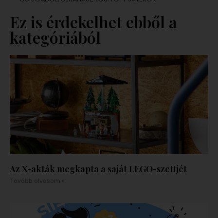
Ez is érdekelhet ebből a
kategóriából
Az X-akták megkapta a saját LEGO-szettjét
Tovább olvasom »