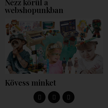
Nézz körül a
webshopunkban
Kövess minket