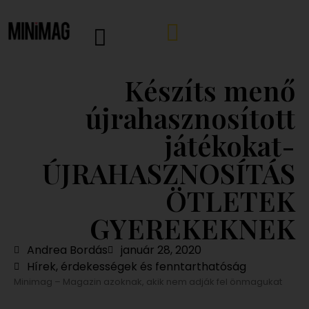
Készíts menő
újrahasznosított
játékokat-
ÚJRAHASZNOSÍTÁS
ÖTLETEK
GYEREKEKNEK
Andrea Bordás
január 28, 2020
Hírek, érdekességek és fenntarthatóság
Minimag – Magazin azoknak, akik nem adják fel önmagukat