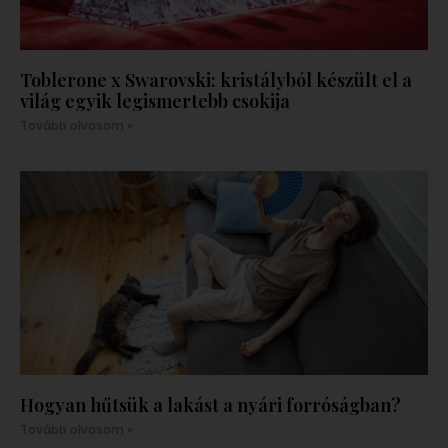
Toblerone x Swarovski: kristályból készült el a
világ egyik legismertebb csokija
Tovább olvasom »
Hogyan hűtsük a lakást a nyári forróságban?
Tovább olvasom »