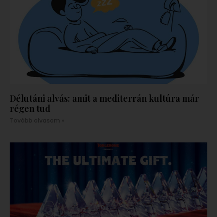
Délutáni alvás: amit a mediterrán kultúra már
régen tud
Tovább olvasom »